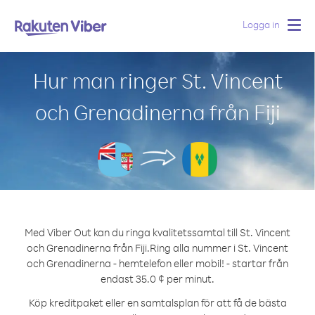
Logga in
Togg
navig
Hur man ringer St. Vincent
och Grenadinerna från Fiji
Med Viber Out kan du ringa kvalitetssamtal till St. Vincent
och Grenadinerna från Fiji.
Ring alla nummer i St. Vincent
och Grenadinerna - hemtelefon eller mobil! - startar från
endast 35.0 ¢ per minut.
Köp kreditpaket eller en samtalsplan för att få de bästa