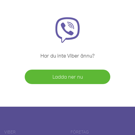
Har du inte Viber ännu?
Ladda ner nu
VIBER
FÖRETAG