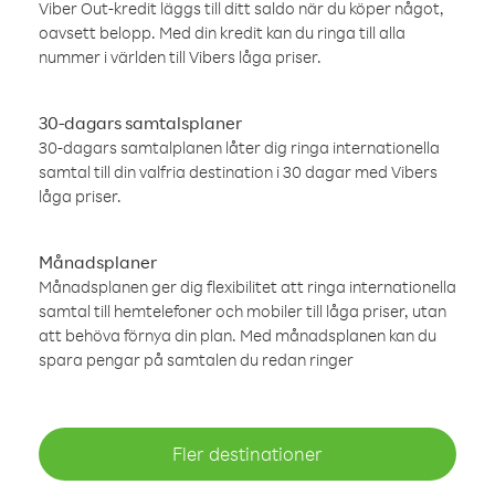
Viber Out-kredit läggs till ditt saldo när du köper något,
oavsett belopp. Med din kredit kan du ringa till alla
nummer i världen till Vibers låga priser.
30-dagars samtalsplaner
30-dagars samtalplanen låter dig ringa internationella
samtal till din valfria destination i 30 dagar med Vibers
låga priser.
Månadsplaner
Månadsplanen ger dig flexibilitet att ringa internationella
samtal till hemtelefoner och mobiler till låga priser, utan
att behöva förnya din plan. Med månadsplanen kan du
spara pengar på samtalen du redan ringer
Fler destinationer