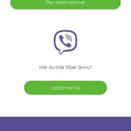
Fler destinationer
Har du inte Viber ännu?
Ladda ner nu