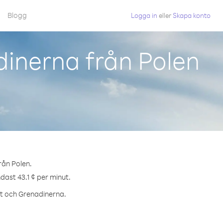
Blogg
Logga in
eller
Skapa konto
dinerna från Polen
rån Polen.
dast 43.1 ¢ per minut.
ent och Grenadinerna.