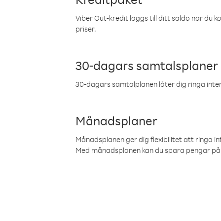
Viber Out-kredit läggs till ditt saldo när du k
priser.
30-dagars samtalsplaner
30-dagars samtalplanen låter dig ringa intern
Månadsplaner
Månadsplanen ger dig flexibilitet att ringa in
Med månadsplanen kan du spara pengar på 