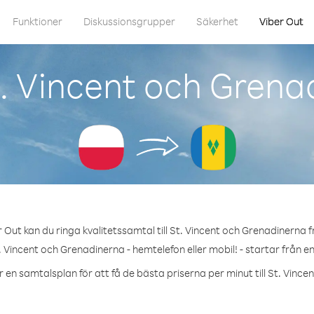
Funktioner
Diskussionsgrupper
Säkerhet
Viber Out
. Vincent och Grena
 Out kan du ringa kvalitetssamtal till St. Vincent och Grenadinerna f
. Vincent och Grenadinerna - hemtelefon eller mobil! - startar från en
r en samtalsplan för att få de bästa priserna per minut till St. Vinc