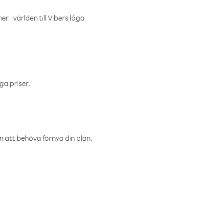
r i världen till Vibers låga
ga priser.
an att behöva förnya din plan.