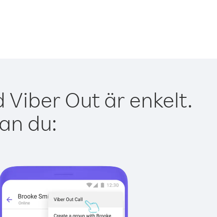
 Viber Out är enkelt.
kan du: