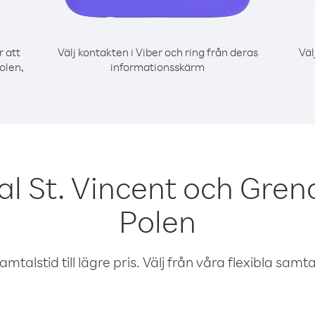
r att
Välj kontakten i Viber och ring från deras
Väl
olen,
informationsskärm
al St. Vincent och Gren
Polen
talstid till lägre pris. Välj från våra flexibla samtals