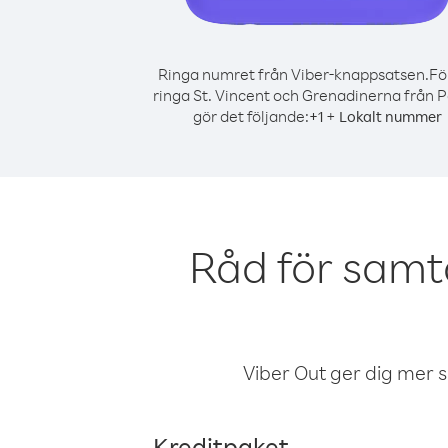
Ringa numret från Viber-knappsatsen.
Fö
ringa St. Vincent och Grenadinerna från P
gör det följande:
+
+
1
Lokalt nummer
Råd för samt
Viber Out ger dig mer sam
Kreditpaket