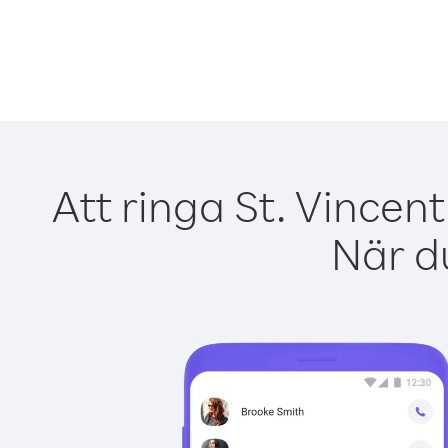
Att ringa St. Vincen
När du