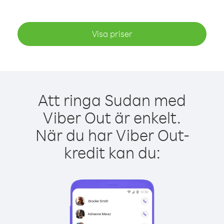
Visa priser
Att ringa Sudan med
Viber Out är enkelt.
När du har Viber Out-
kredit kan du: