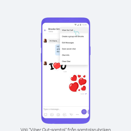
Välj "Viber Out-samtal" från samtalsrubriken