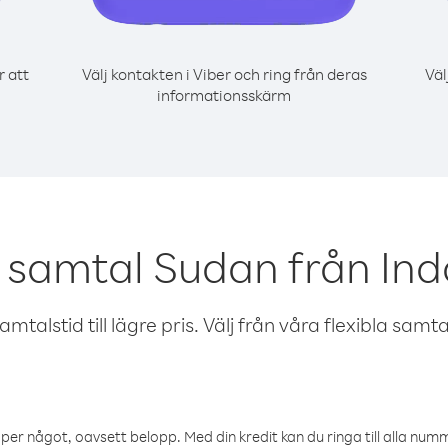
r att
Välj kontakten i Viber och ring från deras
Väl
informationsskärm
 samtal Sudan från In
talstid till lägre pris. Välj från våra flexibla samtals
öper något, oavsett belopp. Med din kredit kan du ringa till alla numme