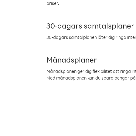
priser.
30-dagars samtalsplaner
30-dagars samtalplanen låter dig ringa intern
Månadsplaner
Månadsplanen ger dig flexibilitet att ringa in
Med månadsplanen kan du spara pengar på 