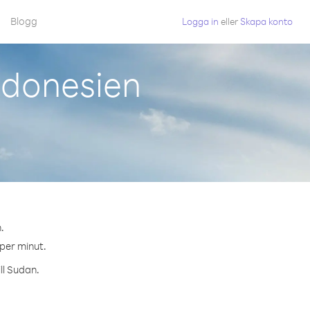
Blogg
Logga in
eller
Skapa konto
ndonesien
.
 per minut.
ll Sudan.