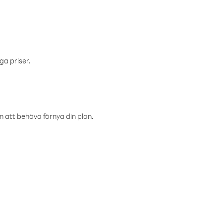
ga priser.
an att behöva förnya din plan.