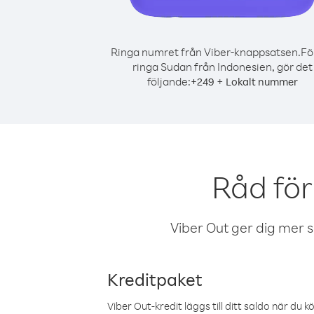
Ringa numret från Viber-knappsatsen.
Fö
ringa Sudan från Indonesien, gör det
följande:
+
+
249
Lokalt nummer
Råd för
Viber Out ger dig mer sam
Kreditpaket
Viber Out-kredit läggs till ditt saldo när du k