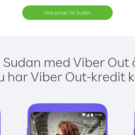
Visa priser till Sudan
a Sudan med Viber Out ä
 har Viber Out-kredit 