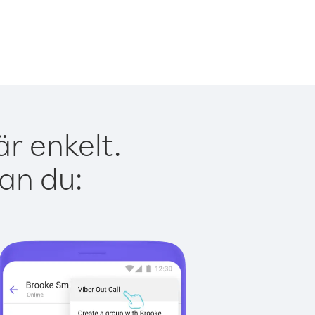
r enkelt.
kan du: