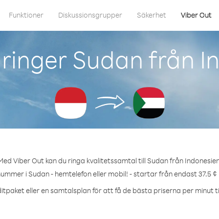
Funktioner
Diskussionsgrupper
Säkerhet
Viber Out
ringer Sudan från I
Med Viber Out kan du ringa kvalitetssamtal till Sudan från Indonesien
nummer i Sudan - hemtelefon eller mobil! - startar från endast 37.5 ¢
itpaket eller en samtalsplan för att få de bästa priserna per minut ti