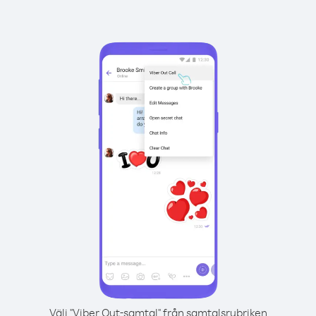
Välj "Viber Out-samtal" från samtalsrubriken