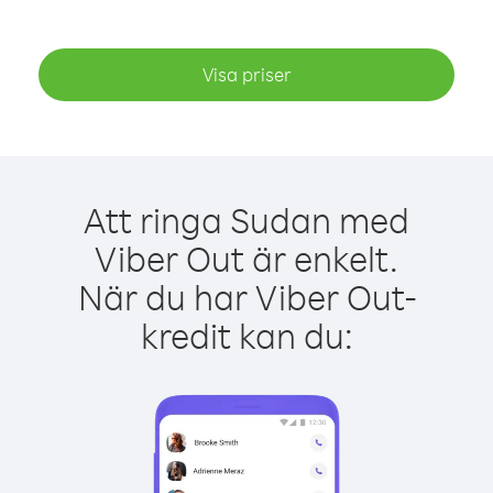
Visa priser
Att ringa Sudan med
Viber Out är enkelt.
När du har Viber Out-
kredit kan du: