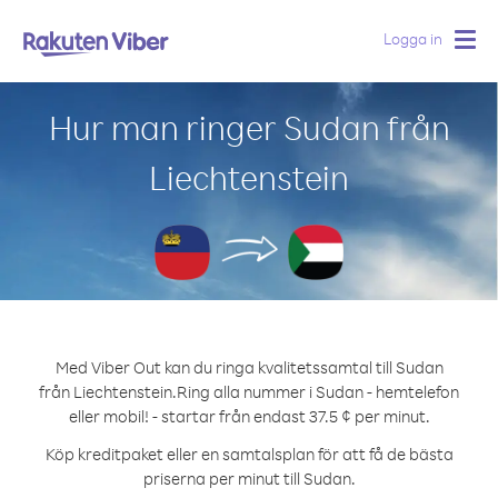
Logga in
Togg
navig
Hur man ringer Sudan från
Liechtenstein
Med Viber Out kan du ringa kvalitetssamtal till Sudan
från Liechtenstein.
Ring alla nummer i Sudan - hemtelefon
eller mobil! - startar från endast 37.5 ¢ per minut.
Köp kreditpaket eller en samtalsplan för att få de bästa
priserna per minut till Sudan.