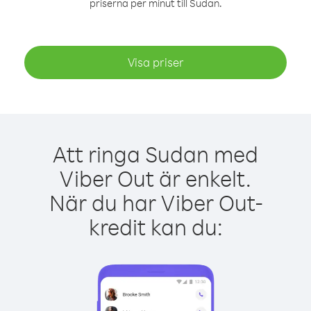
priserna per minut till Sudan.
Visa priser
Att ringa Sudan med
Viber Out är enkelt.
När du har Viber Out-
kredit kan du: