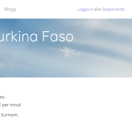
Blogg
Logga in
eller
Skapa konto
urkina Faso
so.
¢ per minut.
l Surinam.