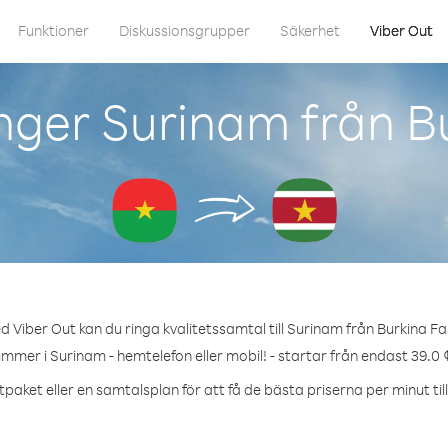
Funktioner
Diskussionsgrupper
Säkerhet
Viber Out
nger Surinam från B
d Viber Out kan du ringa kvalitetssamtal till Surinam från Burkina Fa
ummer i Surinam - hemtelefon eller mobil! - startar från endast 39.0 
tpaket eller en samtalsplan för att få de bästa priserna per minut til