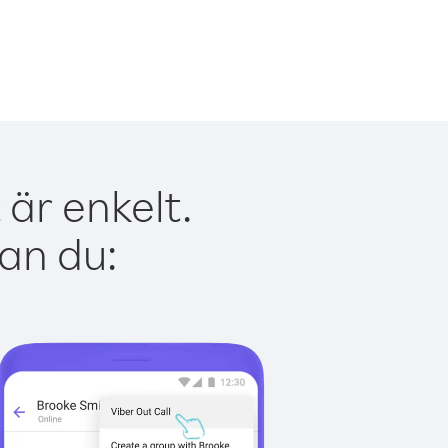
är enkelt.
kan du: