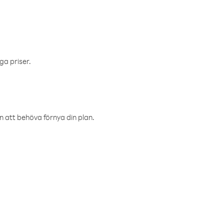
ga priser.
an att behöva förnya din plan.