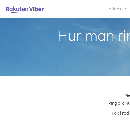
Ladda ner
Hur man ri
Me
Ring alla n
Köp kredi