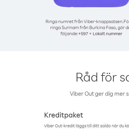
Ringa numret från Viber-knappsatsen.
Fö
ringa Surinam från Burkina Faso, gör d
följande:
+
+
597
Lokalt nummer
Råd för s
Viber Out ger dig mer sam
Kreditpaket
Viber Out-kredit läggs till ditt saldo när du k