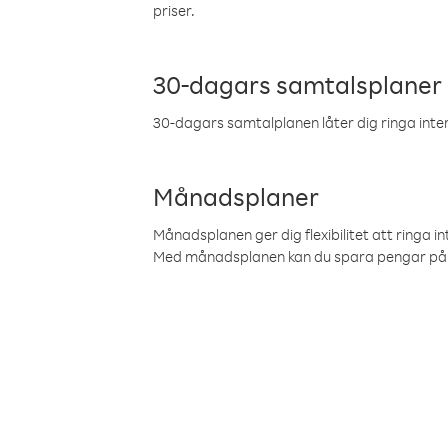
priser.
30-dagars samtalsplaner
30-dagars samtalplanen låter dig ringa intern
Månadsplaner
Månadsplanen ger dig flexibilitet att ringa in
Med månadsplanen kan du spara pengar på 