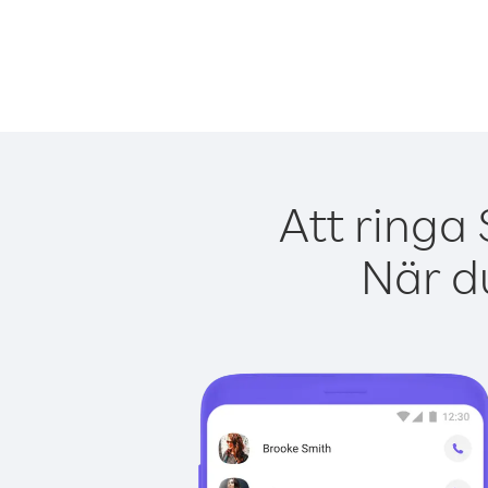
Att ringa
När du