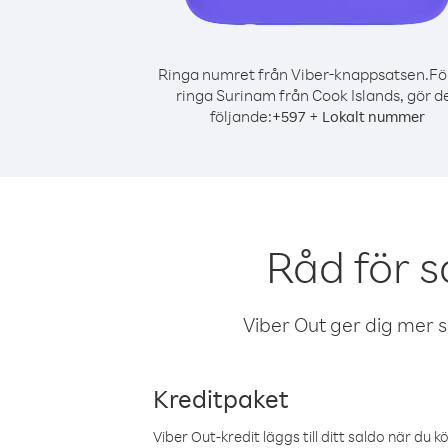
Ringa numret från Viber-knappsatsen.
Fö
ringa Surinam från Cook Islands, gör d
följande:
+
+
597
Lokalt nummer
Råd för 
Viber Out ger dig mer sam
Kreditpaket
Viber Out-kredit läggs till ditt saldo när du k