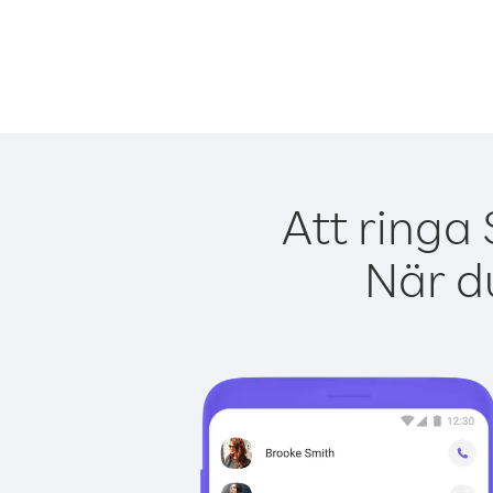
Att ringa
När du