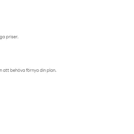
ga priser.
an att behöva förnya din plan.