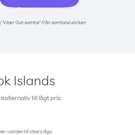
j "Viber Out-samtal" från samtalsrubriken
k Islands
alternativ till lågt pris:
r i världen till Vibers låga