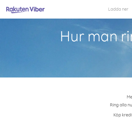
Ladda ner
Hur man ri
Me
Ring alla n
Köp kredi