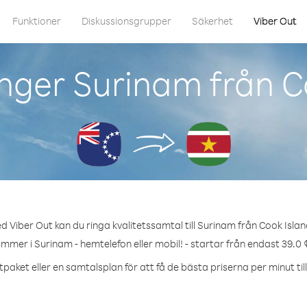
Funktioner
Diskussionsgrupper
Säkerhet
Viber Out
nger Surinam från C
d Viber Out kan du ringa kvalitetssamtal till Surinam från Cook Islan
ummer i Surinam - hemtelefon eller mobil! - startar från endast 39.0 
tpaket eller en samtalsplan för att få de bästa priserna per minut til