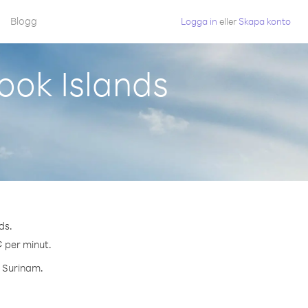
Blogg
Logga in
eller
Skapa konto
ook Islands
ds.
¢ per minut.
l Surinam.