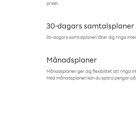
priser.
30-dagars samtalsplaner
30-dagars samtalplanen låter dig ringa intern
Månadsplaner
Månadsplanen ger dig flexibilitet att ringa in
Med månadsplanen kan du spara pengar på 