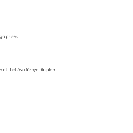
ga priser.
an att behöva förnya din plan.