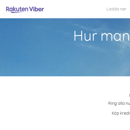
Ladda ner
Hur man 
Ring alla n
Köp kredi