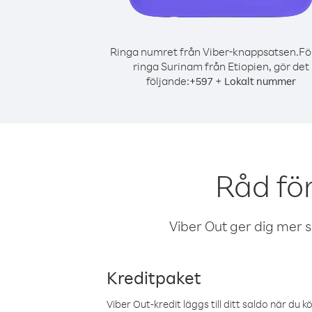
Ringa numret från Viber-knappsatsen.
Fö
ringa Surinam från Etiopien, gör det
följande:
+
+
597
Lokalt nummer
Råd fö
Viber Out ger dig mer sam
Kreditpaket
Viber Out-kredit läggs till ditt saldo när du k