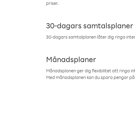
priser.
30-dagars samtalsplaner
30-dagars samtalplanen låter dig ringa intern
Månadsplaner
Månadsplanen ger dig flexibilitet att ringa in
Med månadsplanen kan du spara pengar på 