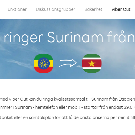
Funktioner
Diskussionsgrupper
Säkerhet
Viber Out
ringer Surinam från
Med Viber Out kan du ringa kvalitetssamtal till Surinam från Etiopien
ummer i Surinam - hemtelefon eller mobil! - startar från endast 39.0 
tpaket eller en samtalsplan för att få de bästa priserna per minut til