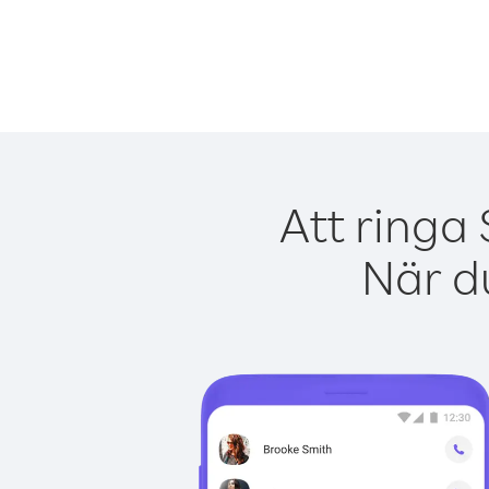
Att ringa
När du