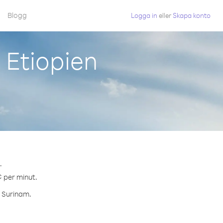
Blogg
Logga in
eller
Skapa konto
 Etiopien
.
¢ per minut.
l Surinam.