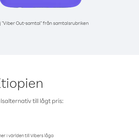
j "Viber Out-samtal" från samtalsrubriken
tiopien
alternativ till lågt pris:
r i världen till Vibers låga