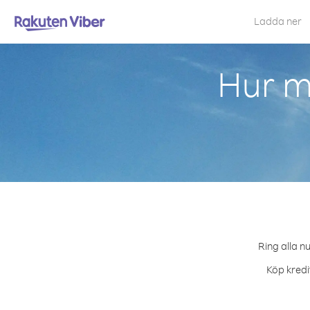
Ladda ner
Hur ma
Ring alla n
Köp kredi