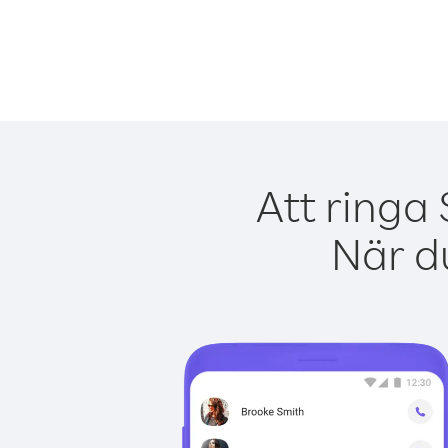
Att ringa
När du