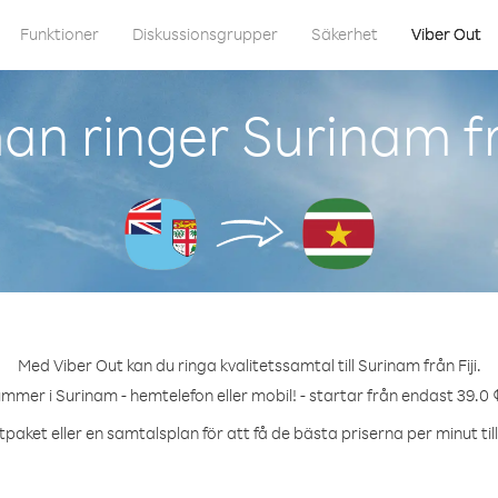
Funktioner
Diskussionsgrupper
Säkerhet
Viber Out
n ringer Surinam fr
Med Viber Out kan du ringa kvalitetssamtal till Surinam från Fiji.
ummer i Surinam - hemtelefon eller mobil! - startar från endast 39.0 
tpaket eller en samtalsplan för att få de bästa priserna per minut til