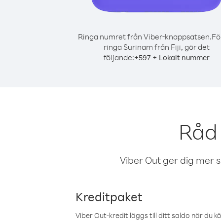
Ringa numret från Viber-knappsatsen.
Fö
ringa Surinam från Fiji, gör det
följande:
+
+
597
Lokalt nummer
Råd 
Viber Out ger dig mer sam
Kreditpaket
Viber Out-kredit läggs till ditt saldo när du k