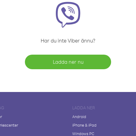
Har du inte Viber ännu?
Ladda ner nu
AG
LADDA NER
er
Android
kescenter
iPhone & iPad
Windows PC