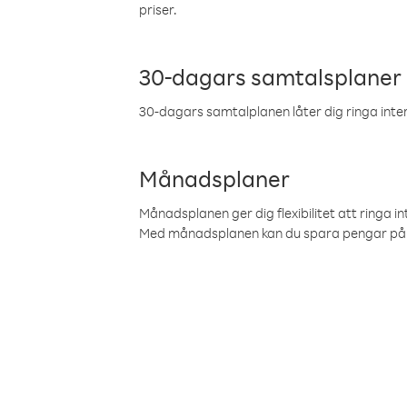
priser.
30-dagars samtalsplaner
30-dagars samtalplanen låter dig ringa intern
Månadsplaner
Månadsplanen ger dig flexibilitet att ringa in
Med månadsplanen kan du spara pengar på 