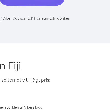
j "Viber Out-samtal" från samtalsrubriken
 Fiji
alternativ till lågt pris:
r i världen till Vibers låga