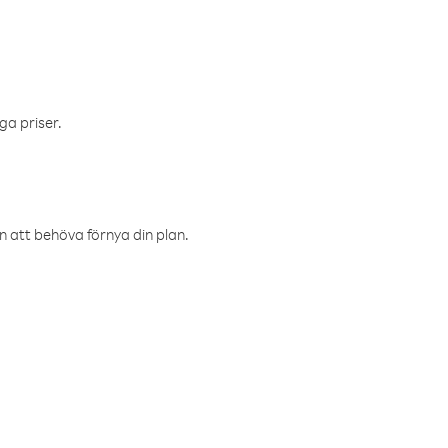
ga priser.
an att behöva förnya din plan.