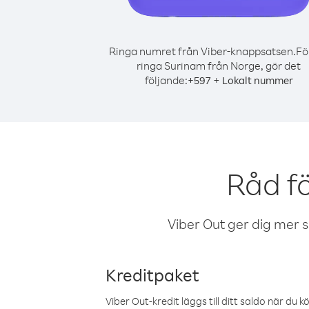
Ringa numret från Viber-knappsatsen.
Fö
ringa Surinam från Norge, gör det
följande:
+
+
597
Lokalt nummer
Råd f
Viber Out ger dig mer sam
Kreditpaket
Viber Out-kredit läggs till ditt saldo när du k