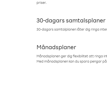
priser.
30-dagars samtalsplaner
30-dagars samtalplanen låter dig ringa intern
Månadsplaner
Månadsplanen ger dig flexibilitet att ringa in
Med månadsplanen kan du spara pengar på 