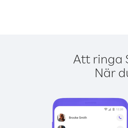
Att ringa
När du