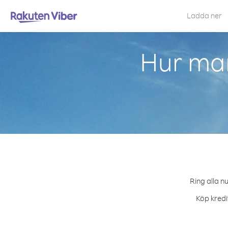
Ladda ner
Hur man
Ring alla n
Köp kredi