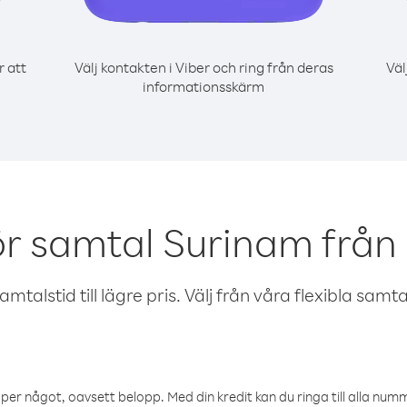
r att
Välj kontakten i Viber och ring från deras
Väl
informationsskärm
ör samtal Surinam från
talstid till lägre pris. Välj från våra flexibla samtals
öper något, oavsett belopp. Med din kredit kan du ringa till alla numme