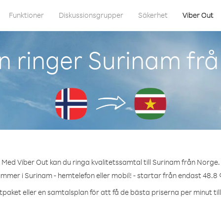
Funktioner
Diskussionsgrupper
Säkerhet
Viber Out
 ringer Surinam fr
Med Viber Out kan du ringa kvalitetssamtal till Surinam från Norge.
ummer i Surinam - hemtelefon eller mobil! - startar från endast 48.8 
tpaket eller en samtalsplan för att få de bästa priserna per minut til