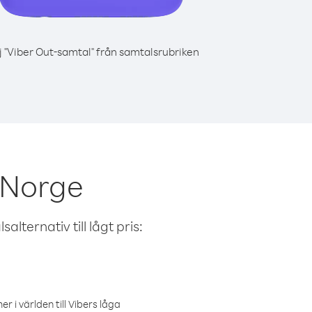
j "Viber Out-samtal" från samtalsrubriken
 Norge
alternativ till lågt pris:
r i världen till Vibers låga