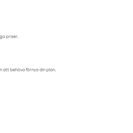
ga priser.
an att behöva förnya din plan.