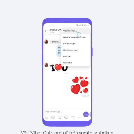
Välj "Viber Out-samtal" från samtalsrubriken