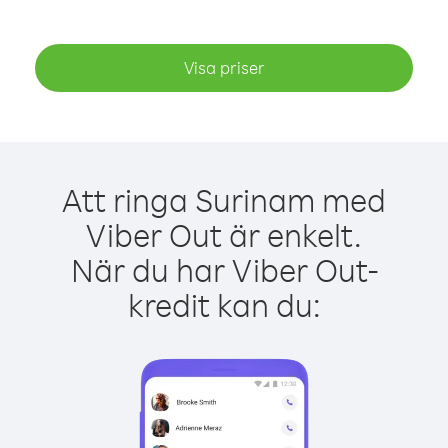
Visa priser
Att ringa Surinam med
Viber Out är enkelt.
När du har Viber Out-
kredit kan du: