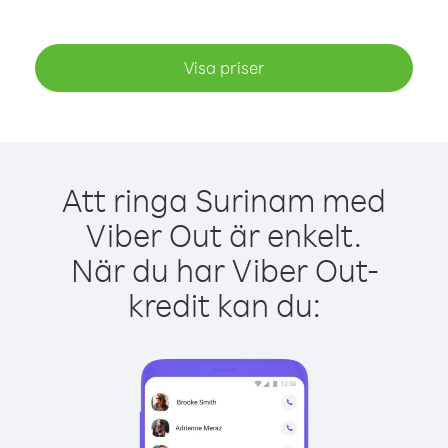
Visa priser
Att ringa Surinam med
Viber Out är enkelt.
När du har Viber Out-
kredit kan du: