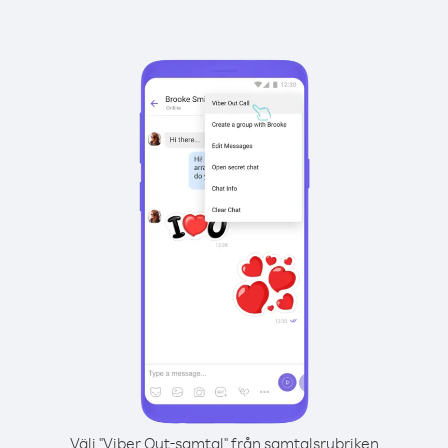
Välj "Viber Out-samtal" från samtalsrubriken