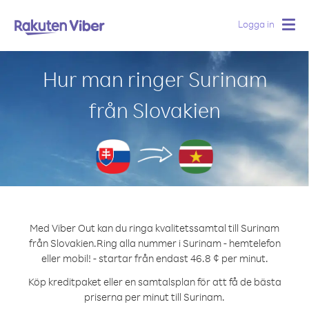
Logga in
Togg
navig
Hur man ringer Surinam
från Slovakien
Med Viber Out kan du ringa kvalitetssamtal till Surinam
från Slovakien.
Ring alla nummer i Surinam - hemtelefon
eller mobil! - startar från endast 46.8 ¢ per minut.
Köp kreditpaket eller en samtalsplan för att få de bästa
priserna per minut till Surinam.