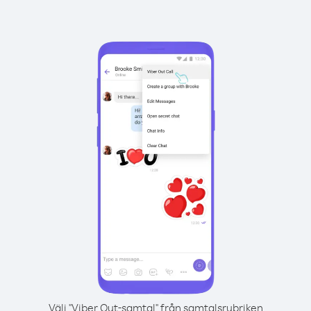
Välj "Viber Out-samtal" från samtalsrubriken