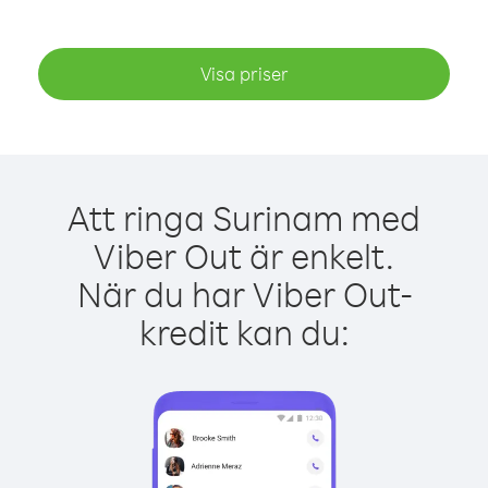
Visa priser
Att ringa Surinam med
Viber Out är enkelt.
När du har Viber Out-
kredit kan du: