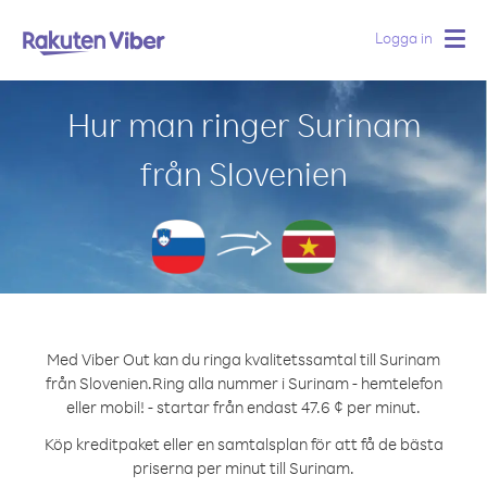
Logga in
Togg
navig
Hur man ringer Surinam
från Slovenien
Med Viber Out kan du ringa kvalitetssamtal till Surinam
från Slovenien.
Ring alla nummer i Surinam - hemtelefon
eller mobil! - startar från endast 47.6 ¢ per minut.
Köp kreditpaket eller en samtalsplan för att få de bästa
priserna per minut till Surinam.