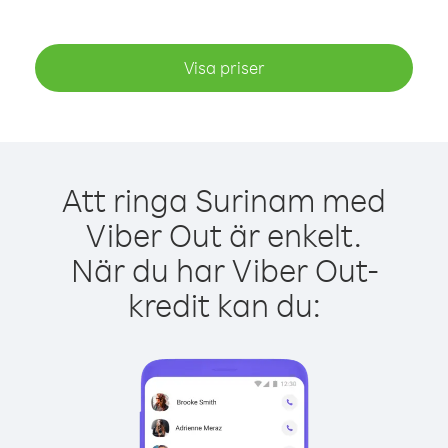
Visa priser
Att ringa Surinam med
Viber Out är enkelt.
När du har Viber Out-
kredit kan du: