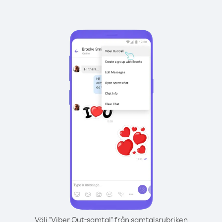
Välj "Viber Out-samtal" från samtalsrubriken