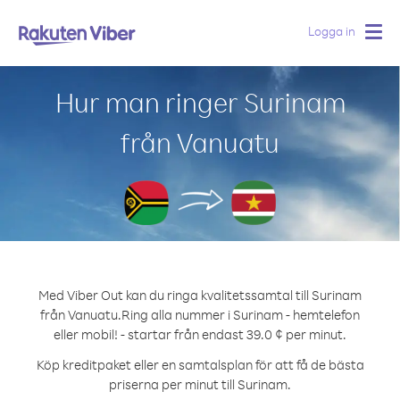
Logga in
Togg
navig
Hur man ringer Surinam
från Vanuatu
Med Viber Out kan du ringa kvalitetssamtal till Surinam
från Vanuatu.
Ring alla nummer i Surinam - hemtelefon
eller mobil! - startar från endast 39.0 ¢ per minut.
Köp kreditpaket eller en samtalsplan för att få de bästa
priserna per minut till Surinam.