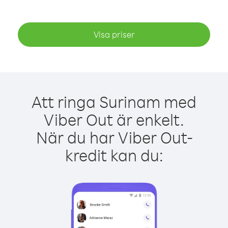
Visa priser
Att ringa Surinam med
Viber Out är enkelt.
När du har Viber Out-
kredit kan du: