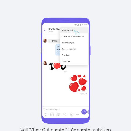
Välj "Viber Out-samtal" från samtalsrubriken