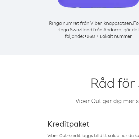
Ringa numret från Viber-knappsatsen.
Fö
ringa Swaziland från Andorra, gör de
följande:
+
+
268
Lokalt nummer
Råd för
Viber Out ger dig mer sam
Kreditpaket
Viber Out-kredit läggs till ditt saldo när du k