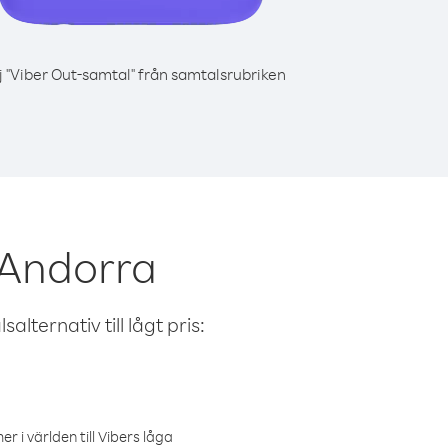
j "Viber Out-samtal" från samtalsrubriken
 Andorra
alternativ till lågt pris:
r i världen till Vibers låga