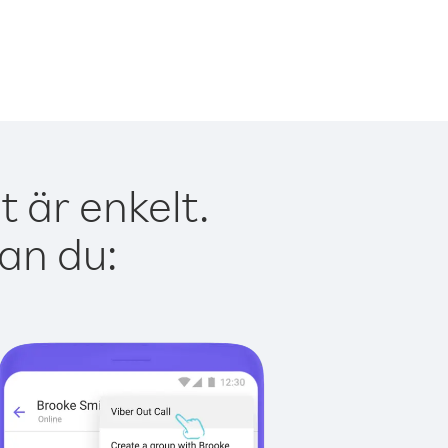
 är enkelt.
kan du: