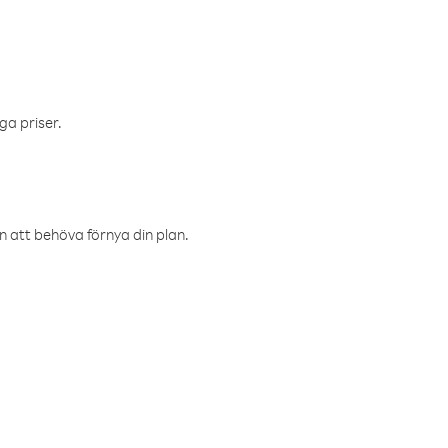
ga priser.
an att behöva förnya din plan.