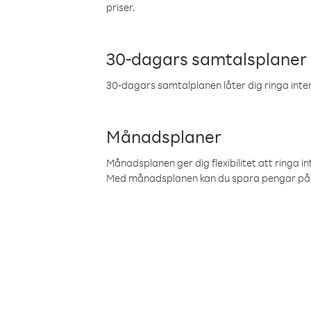
priser.
30-dagars samtalsplaner
30-dagars samtalplanen låter dig ringa intern
Månadsplaner
Månadsplanen ger dig flexibilitet att ringa in
Med månadsplanen kan du spara pengar på 