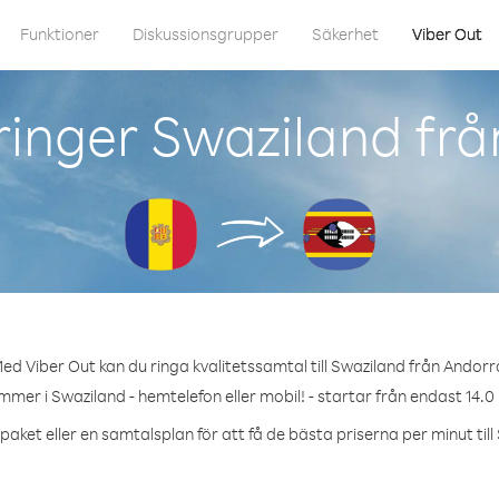
Funktioner
Diskussionsgrupper
Säkerhet
Viber Out
inger Swaziland fr
ed Viber Out kan du ringa kvalitetssamtal till Swaziland från Andorr
mmer i Swaziland - hemtelefon eller mobil! - startar från endast 14.0
paket eller en samtalsplan för att få de bästa priserna per minut till