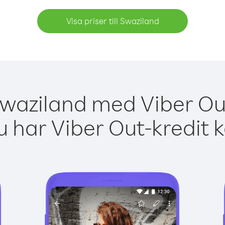
Visa priser till Swaziland
Swaziland med Viber Out
 har Viber Out-kredit 