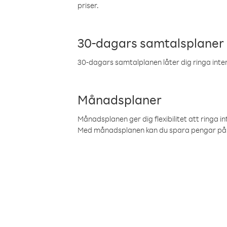
priser.
30-dagars samtalsplaner
30-dagars samtalplanen låter dig ringa intern
Månadsplaner
Månadsplanen ger dig flexibilitet att ringa in
Med månadsplanen kan du spara pengar på 