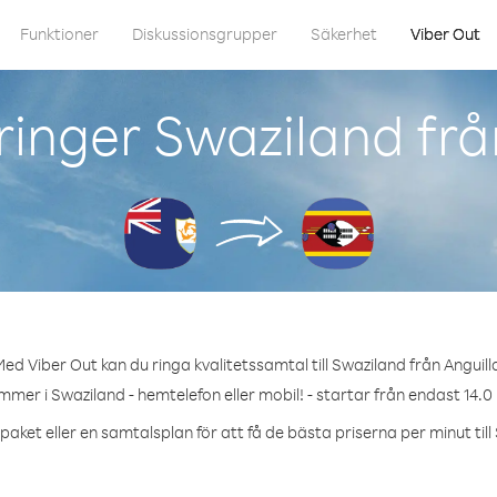
Funktioner
Diskussionsgrupper
Säkerhet
Viber Out
inger Swaziland frå
ed Viber Out kan du ringa kvalitetssamtal till Swaziland från Anguill
mmer i Swaziland - hemtelefon eller mobil! - startar från endast 14.0
paket eller en samtalsplan för att få de bästa priserna per minut till