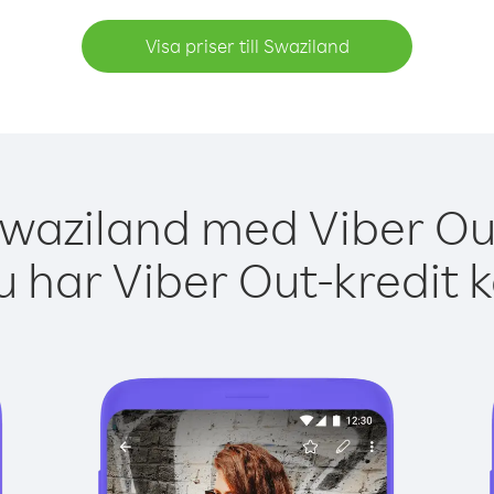
Visa priser till Swaziland
Swaziland med Viber Out
 har Viber Out-kredit 