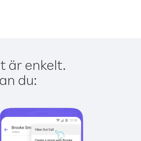
 är enkelt.
kan du: