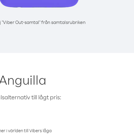
j "Viber Out-samtal" från samtalsrubriken
Anguilla
alternativ till lågt pris:
r i världen till Vibers låga