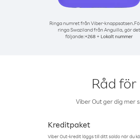
Ringa numret från Viber-knappsatsen.
Fö
ringa Swaziland från Anguilla, gör de
följande:
+
+
268
Lokalt nummer
Råd för
Viber Out ger dig mer sam
Kreditpaket
Viber Out-kredit läggs till ditt saldo när du k