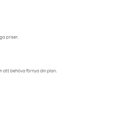
ga priser.
an att behöva förnya din plan.