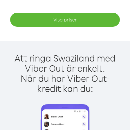
Visa priser
Att ringa Swaziland med
Viber Out är enkelt.
När du har Viber Out-
kredit kan du: