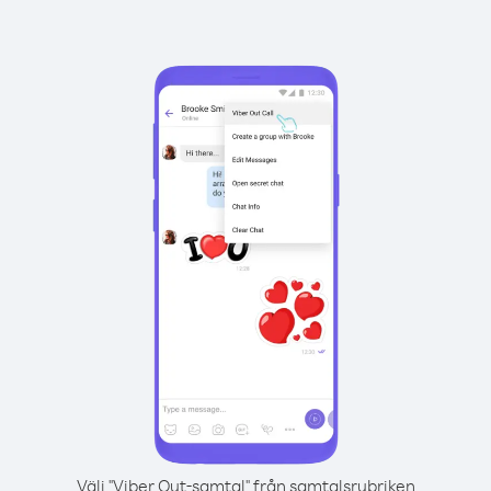
Välj "Viber Out-samtal" från samtalsrubriken