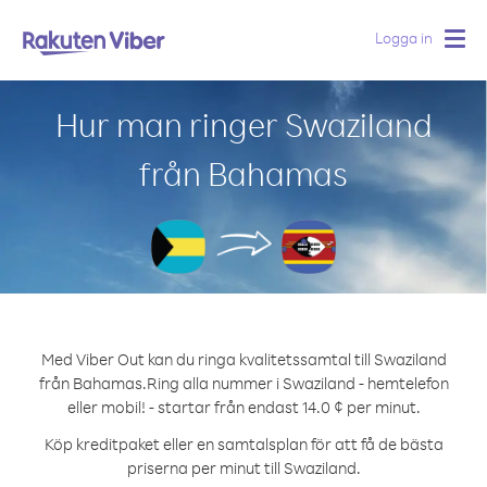
Logga in
Togg
navig
Hur man ringer Swaziland
från Bahamas
Med Viber Out kan du ringa kvalitetssamtal till Swaziland
från Bahamas.
Ring alla nummer i Swaziland - hemtelefon
eller mobil! - startar från endast 14.0 ¢ per minut.
Köp kreditpaket eller en samtalsplan för att få de bästa
priserna per minut till Swaziland.