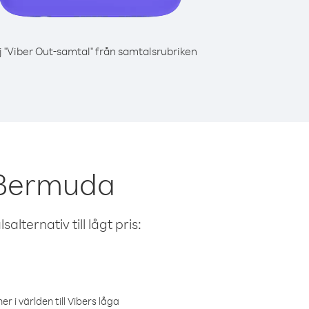
j "Viber Out-samtal" från samtalsrubriken
 Bermuda
alternativ till lågt pris:
r i världen till Vibers låga