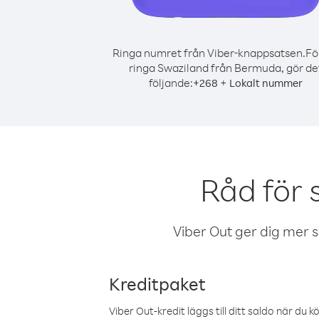
Ringa numret från Viber-knappsatsen.
Fö
ringa Swaziland från Bermuda, gör de
följande:
+
+
268
Lokalt nummer
Råd för
Viber Out ger dig mer sam
Kreditpaket
Viber Out-kredit läggs till ditt saldo när du k