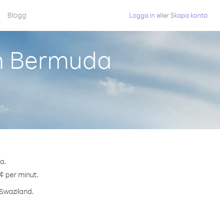
Blogg
Logga in
eller
Skapa konto
ån Bermuda
a.
 ¢ per minut.
 Swaziland.