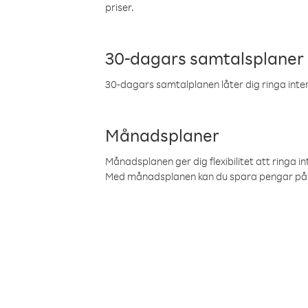
priser.
30-dagars samtalsplaner
30-dagars samtalplanen låter dig ringa intern
Månadsplaner
Månadsplanen ger dig flexibilitet att ringa in
Med månadsplanen kan du spara pengar på 