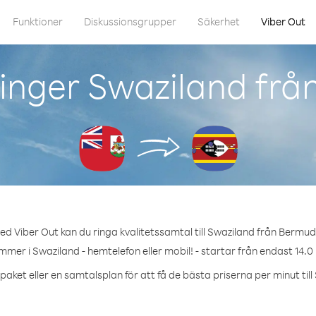
Funktioner
Diskussionsgrupper
Säkerhet
Viber Out
inger Swaziland fr
ed Viber Out kan du ringa kvalitetssamtal till Swaziland från Bermud
mmer i Swaziland - hemtelefon eller mobil! - startar från endast 14.0
paket eller en samtalsplan för att få de bästa priserna per minut till