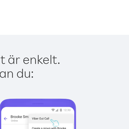
 är enkelt.
kan du: