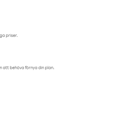
ga priser.
an att behöva förnya din plan.