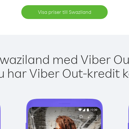
Visa priser till Swaziland
Swaziland med Viber Out
 har Viber Out-kredit 