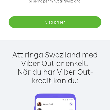
priserna per minut till Swaziland.
Visa priser
Att ringa Swaziland med
Viber Out är enkelt.
När du har Viber Out-
kredit kan du: