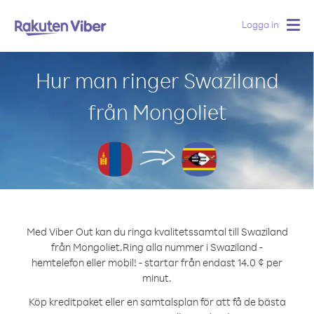
Logga in
Togg
navig
Hur man ringer Swaziland
från Mongoliet
Med Viber Out kan du ringa kvalitetssamtal till Swaziland
från Mongoliet.
Ring alla nummer i Swaziland -
hemtelefon eller mobil! - startar från endast 14.0 ¢ per
minut.
Köp kreditpaket eller en samtalsplan för att få de bästa