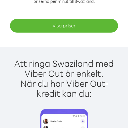
priserna per minut till Swaziland.
Visa priser
Att ringa Swaziland med
Viber Out är enkelt.
När du har Viber Out-
kredit kan du: