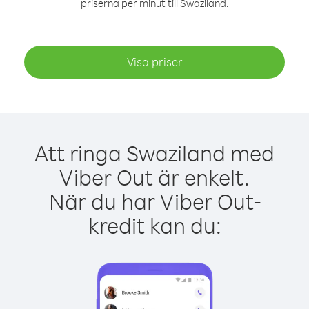
priserna per minut till Swaziland.
Visa priser
Att ringa Swaziland med
Viber Out är enkelt.
När du har Viber Out-
kredit kan du: