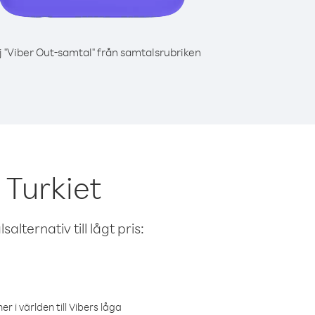
j "Viber Out-samtal" från samtalsrubriken
 Turkiet
alternativ till lågt pris:
r i världen till Vibers låga