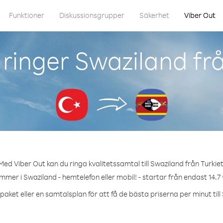
Funktioner
Diskussionsgrupper
Säkerhet
Viber Out
ringer Swaziland frå
Med Viber Out kan du ringa kvalitetssamtal till Swaziland från Turkiet
mmer i Swaziland - hemtelefon eller mobil! - startar från endast 14.7
paket eller en samtalsplan för att få de bästa priserna per minut till