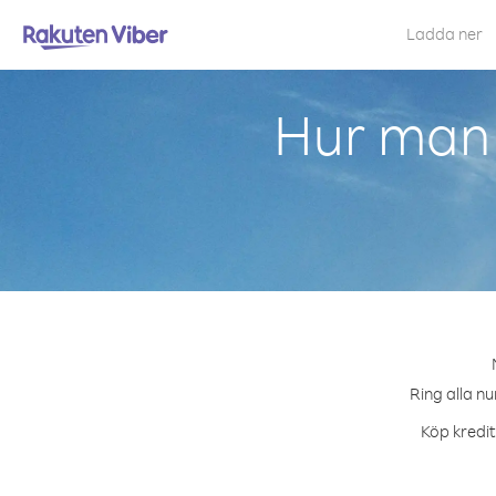
Ladda ner
Hur man 
Ring alla nu
Köp kredit