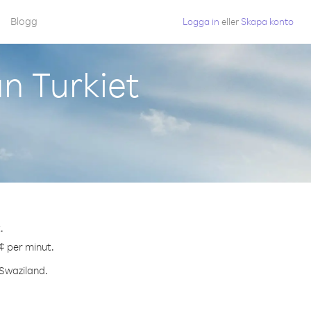
Blogg
Logga in
eller
Skapa konto
n Turkiet
.
 ¢ per minut.
 Swaziland.