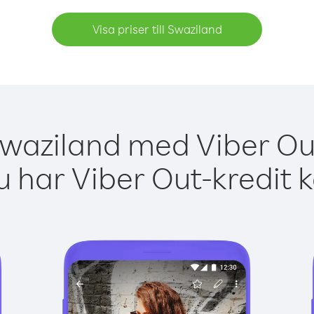
Visa priser till Swaziland
Swaziland med Viber Out
 har Viber Out-kredit 