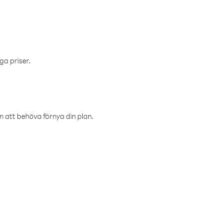
ga priser.
an att behöva förnya din plan.