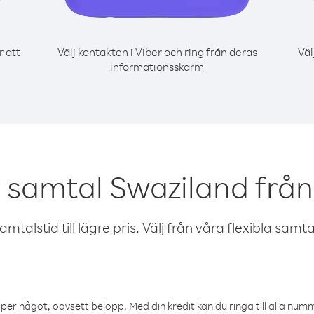
r att
Välj kontakten i Viber och ring från deras
Väl
informationsskärm
 samtal Swaziland från
talstid till lägre pris. Välj från våra flexibla samtals
öper något, oavsett belopp. Med din kredit kan du ringa till alla numme