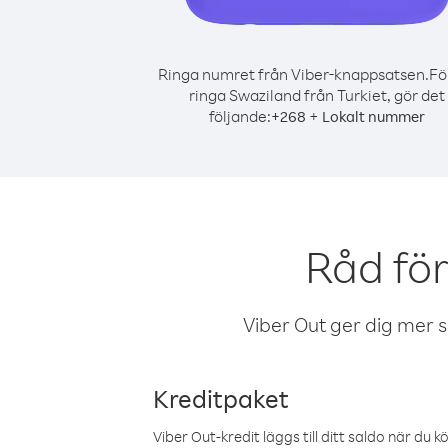
Ringa numret från Viber-knappsatsen.
Fö
ringa Swaziland från Turkiet, gör det
följande:
+
+
268
Lokalt nummer
Råd för
Viber Out ger dig mer sam
Kreditpaket
Viber Out-kredit läggs till ditt saldo när du k