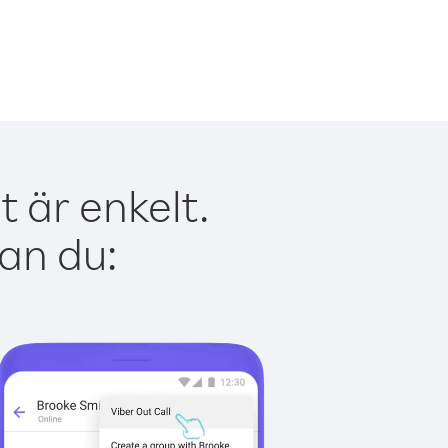
 är enkelt.
kan du: