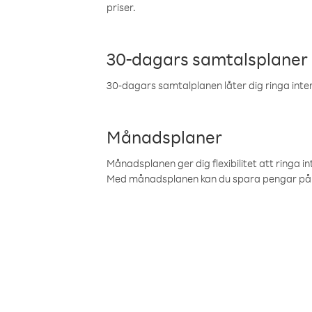
priser.
30-dagars samtalsplaner
30-dagars samtalplanen låter dig ringa intern
Månadsplaner
Månadsplanen ger dig flexibilitet att ringa in
Med månadsplanen kan du spara pengar på 