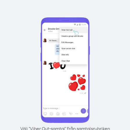
Välj "Viber Out-samtal" från samtalsrubriken