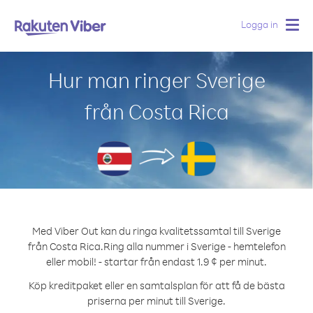
Logga in
Togg
navig
Hur man ringer Sverige
från Costa Rica
Med Viber Out kan du ringa kvalitetssamtal till Sverige
från Costa Rica.
Ring alla nummer i Sverige - hemtelefon
eller mobil! - startar från endast 1.9 ¢ per minut.
Köp kreditpaket eller en samtalsplan för att få de bästa
priserna per minut till Sverige.