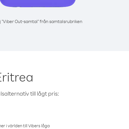
j "Viber Out-samtal" från samtalsrubriken
ritrea
alternativ till lågt pris:
r i världen till Vibers låga