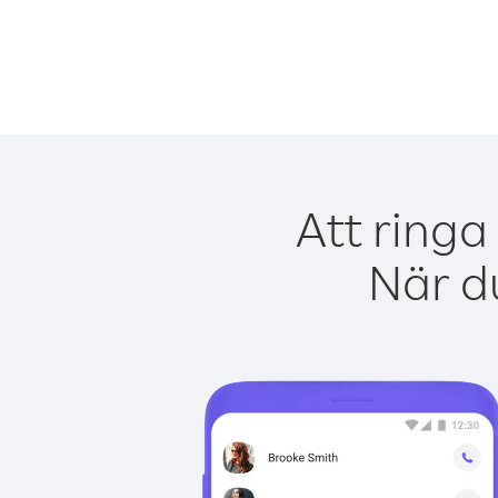
Att ringa
När du