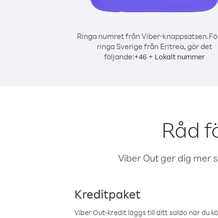
Ringa numret från Viber-knappsatsen.
Fö
ringa Sverige från Eritrea, gör det
följande:
+
+
46
Lokalt nummer
Råd f
Viber Out ger dig mer sam
Kreditpaket
Viber Out-kredit läggs till ditt saldo när du k