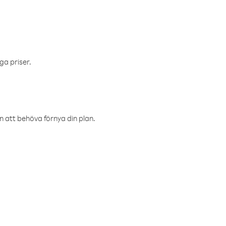
ga priser.
an att behöva förnya din plan.