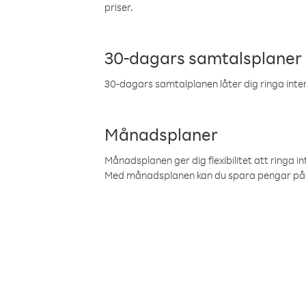
priser.
30-dagars samtalsplaner
30-dagars samtalplanen låter dig ringa intern
Månadsplaner
Månadsplanen ger dig flexibilitet att ringa in
Med månadsplanen kan du spara pengar på 