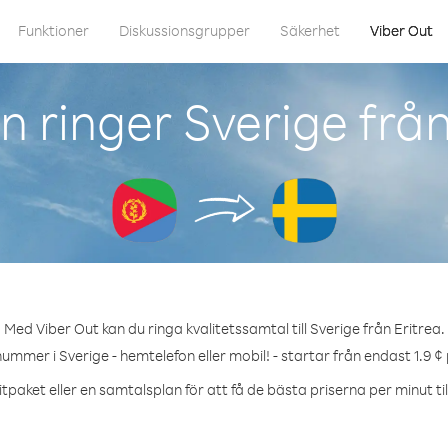
Funktioner
Diskussionsgrupper
Säkerhet
Viber Out
 ringer Sverige från
Med Viber Out kan du ringa kvalitetssamtal till Sverige från Eritrea.
nummer i Sverige - hemtelefon eller mobil! - startar från endast 1.9 ¢
tpaket eller en samtalsplan för att få de bästa priserna per minut til