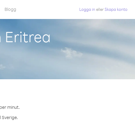
Blogg
Logga in
eller
Skapa konto
 Eritrea
 per minut.
l Sverige.