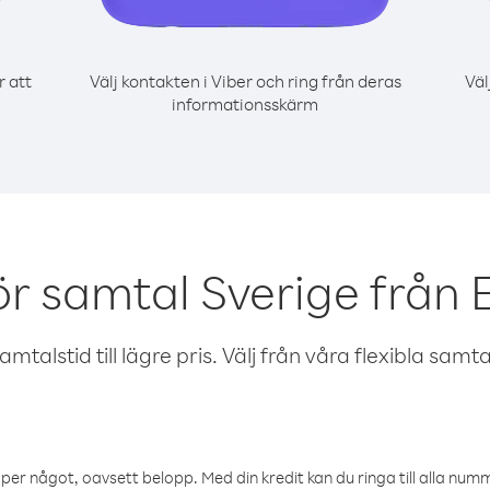
r att
Välj kontakten i Viber och ring från deras
Väl
informationsskärm
ör samtal Sverige från E
talstid till lägre pris. Välj från våra flexibla samtals
öper något, oavsett belopp. Med din kredit kan du ringa till alla numme