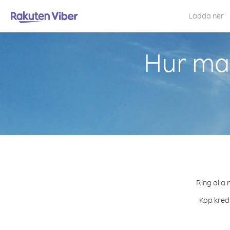
Ladda ner
Hur man
Ring alla 
Köp kredi