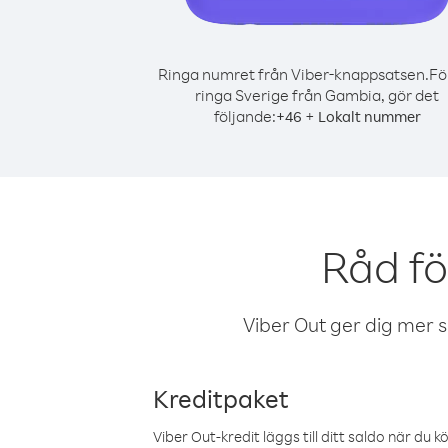
Ringa numret från Viber-knappsatsen.
Fö
ringa Sverige från Gambia, gör det
följande:
+
+
46
Lokalt nummer
Råd fö
Viber Out ger dig mer sam
Kreditpaket
Viber Out-kredit läggs till ditt saldo när du k