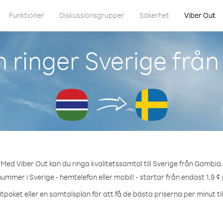
Funktioner
Diskussionsgrupper
Säkerhet
Viber Out
 ringer Sverige frå
Med Viber Out kan du ringa kvalitetssamtal till Sverige från Gambia.
nummer i Sverige - hemtelefon eller mobil! - startar från endast 1.9 ¢
tpaket eller en samtalsplan för att få de bästa priserna per minut til