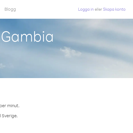
Blogg
Logga in
eller
Skapa konto
n Gambia
 per minut.
l Sverige.