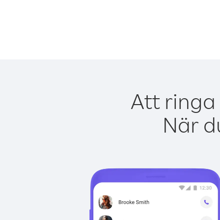
Att ringa
När du