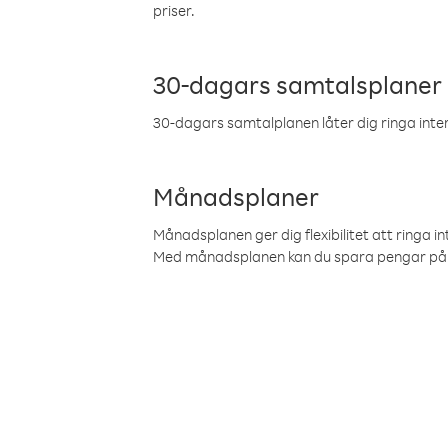
priser.
30-dagars samtalsplaner
30-dagars samtalplanen låter dig ringa intern
Månadsplaner
Månadsplanen ger dig flexibilitet att ringa in
Med månadsplanen kan du spara pengar på 