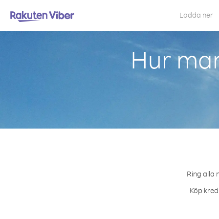
Ladda ner
Hur man
Ring alla 
Köp kredi