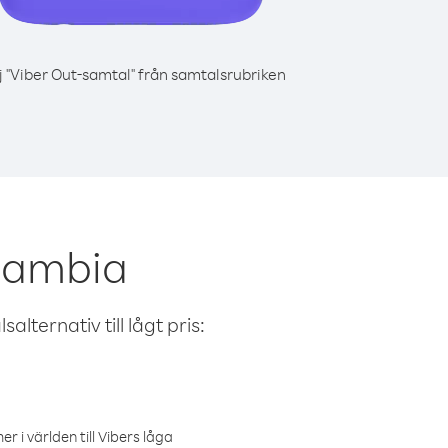
j "Viber Out-samtal" från samtalsrubriken
 Gambia
alternativ till lågt pris:
r i världen till Vibers låga