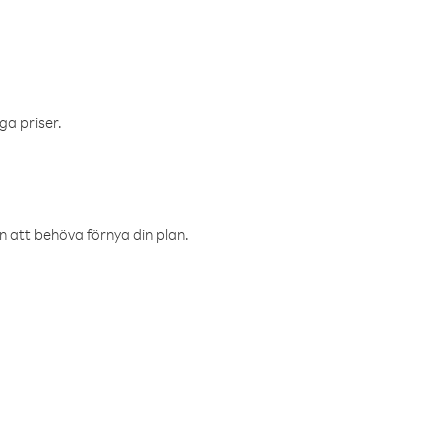
ga priser.
an att behöva förnya din plan.