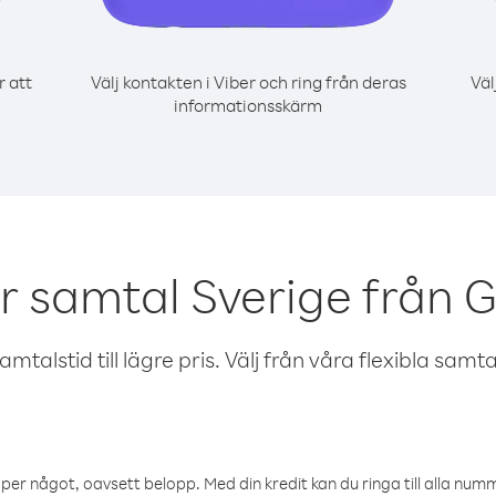
r att
Välj kontakten i Viber och ring från deras
Väl
informationsskärm
r samtal Sverige från
talstid till lägre pris. Välj från våra flexibla samtals
öper något, oavsett belopp. Med din kredit kan du ringa till alla numme