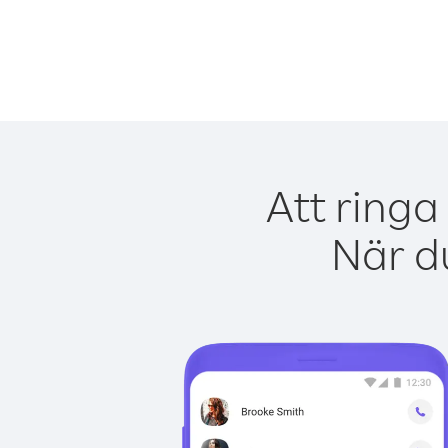
Att ringa
När du