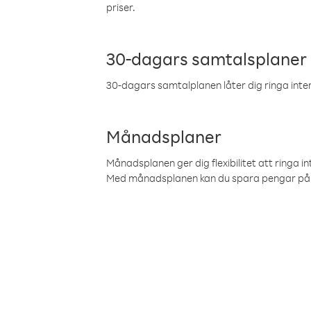
priser.
30-dagars samtalsplaner
30-dagars samtalplanen låter dig ringa intern
Månadsplaner
Månadsplanen ger dig flexibilitet att ringa in
Med månadsplanen kan du spara pengar på 