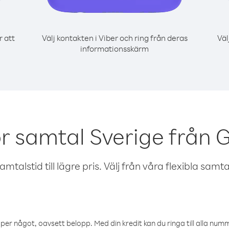
r att
Välj kontakten i Viber och ring från deras
Väl
informationsskärm
r samtal Sverige från
talstid till lägre pris. Välj från våra flexibla samtals
öper något, oavsett belopp. Med din kredit kan du ringa till alla numme