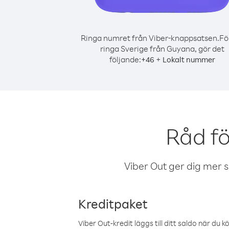
Ringa numret från Viber-knappsatsen.
Fö
ringa Sverige från Guyana, gör det
följande:
+
+
46
Lokalt nummer
Råd fö
Viber Out ger dig mer sam
Kreditpaket
Viber Out-kredit läggs till ditt saldo när du k