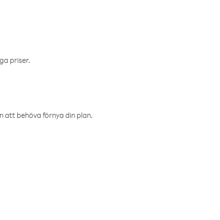
ga priser.
an att behöva förnya din plan.