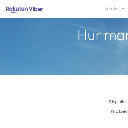
Ladda ner
Hur man
Ring alla 
Köp kredi