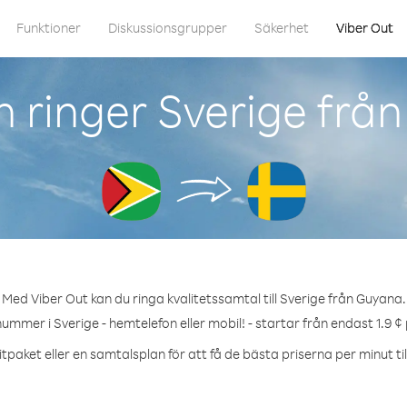
Funktioner
Diskussionsgrupper
Säkerhet
Viber Out
 ringer Sverige frå
Med Viber Out kan du ringa kvalitetssamtal till Sverige från Guyana.
nummer i Sverige - hemtelefon eller mobil! - startar från endast 1.9 ¢
tpaket eller en samtalsplan för att få de bästa priserna per minut til