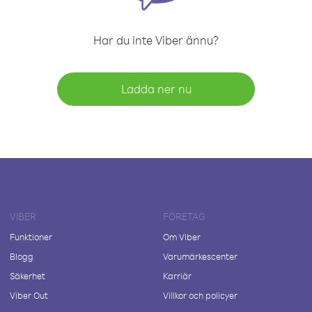
Har du inte Viber ännu?
Ladda ner nu
VIBER
FÖRETAG
Funktioner
Om Viber
Blogg
Varumärkescenter
Säkerhet
Karriär
Viber Out
Villkor och policyer