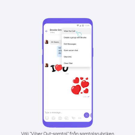
Välj "Viber Out-samtal" från samtalsrubriken