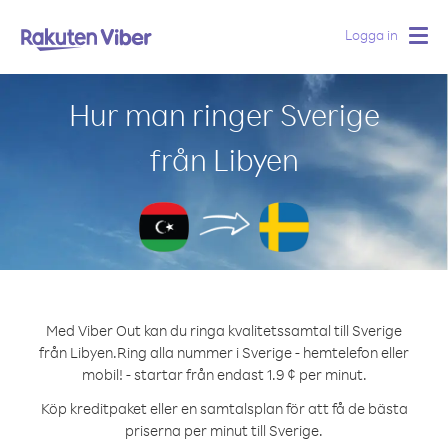
Logga in
Togg
navig
Hur man ringer Sverige
från Libyen
Med Viber Out kan du ringa kvalitetssamtal till Sverige
från Libyen.
Ring alla nummer i Sverige - hemtelefon eller
mobil! - startar från endast 1.9 ¢ per minut.
Köp kreditpaket eller en samtalsplan för att få de bästa
priserna per minut till Sverige.