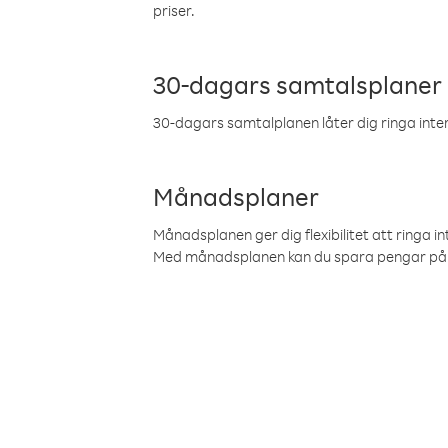
priser.
30-dagars samtalsplaner
30-dagars samtalplanen låter dig ringa intern
Månadsplaner
Månadsplanen ger dig flexibilitet att ringa in
Med månadsplanen kan du spara pengar på 