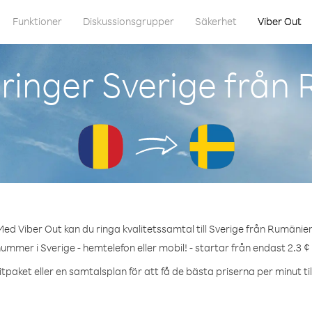
Funktioner
Diskussionsgrupper
Säkerhet
Viber Out
ringer Sverige från
Med Viber Out kan du ringa kvalitetssamtal till Sverige från Rumänien
nummer i Sverige - hemtelefon eller mobil! - startar från endast 2.3 ¢
tpaket eller en samtalsplan för att få de bästa priserna per minut til