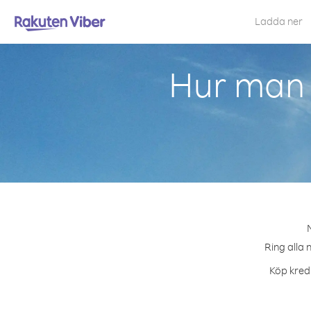
Ladda ner
Hur man 
Ring alla 
Köp kredi