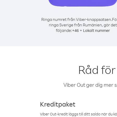
Ringa numret från Viber-knappsatsen.
Fö
ringa Sverige från Rumänien, gör det
följande:
+
+
46
Lokalt nummer
Råd för
Viber Out ger dig mer sam
Kreditpaket
Viber Out-kredit läggs till ditt saldo när du k