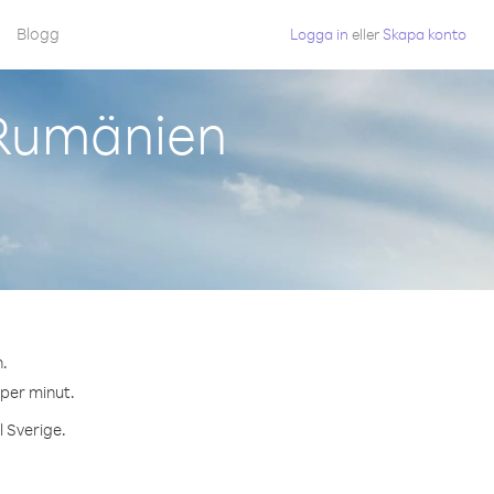
Blogg
Logga in
eller
Skapa konto
 Rumänien
.
 per minut.
l Sverige.