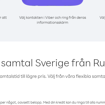
r att
Välj kontakten i Viber och ring från deras
Väl
informationsskärm
 samtal Sverige från 
talstid till lägre pris. Välj från våra flexibla samtals
öper något, oavsett belopp. Med din kredit kan du ringa till alla numme