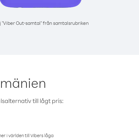
j "Viber Out-samtal" från samtalsrubriken
Rumänien
alternativ till lågt pris:
r i världen till Vibers låga