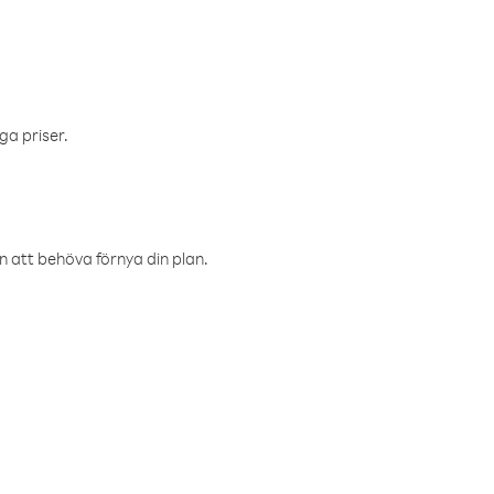
ga priser.
an att behöva förnya din plan.