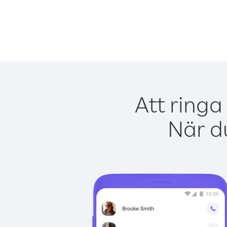
Att ringa
När du