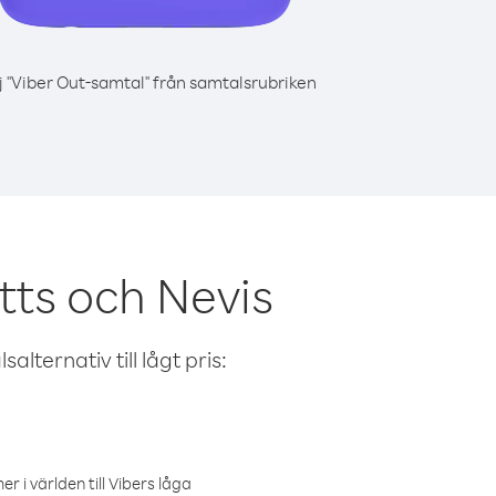
j "Viber Out-samtal" från samtalsrubriken
tts och Nevis
alternativ till lågt pris:
r i världen till Vibers låga