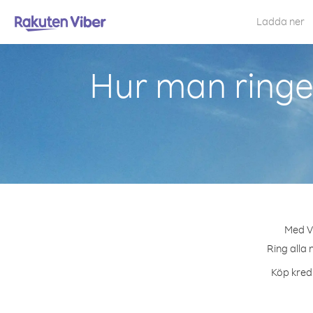
Ladda ner
Hur man ringer
Med Vi
Ring alla 
Köp kredi