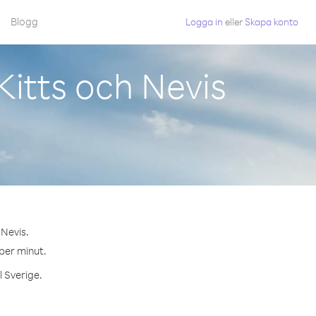
Blogg
Logga in
eller
Skapa konto
Kitts och Nevis
 Nevis.
 per minut.
l Sverige.