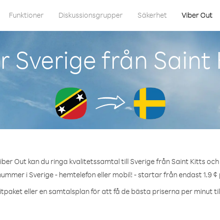
Funktioner
Diskussionsgrupper
Säkerhet
Viber Out
 Sverige från Saint 
ber Out kan du ringa kvalitetssamtal till Sverige från Saint Kitts och
nummer i Sverige - hemtelefon eller mobil! - startar från endast 1.9 ¢
tpaket eller en samtalsplan för att få de bästa priserna per minut til