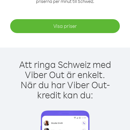
priserna per minut till Schweiz.
Visa priser
Att ringa Schweiz med
Viber Out är enkelt.
När du har Viber Out-
kredit kan du: