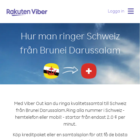
Logga in
Togg
navig
Hur man ringer Schweiz
från Brunei Darussalam
Med Viber Out kan du ringa kvalitetssamtal till Schweiz
från Brunei Darussalam.
Ring alla nummer i Schweiz -
hemtelefon eller mobil! - startar från endast 2.0 ¢ per
minut.
Köp kreditpaket eller en samtalsplan för att få de bästa