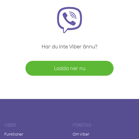
Har du inte Viber ännu?
Ladda ner nu
VIBER
FÖRETAG
Funktioner
Om Viber