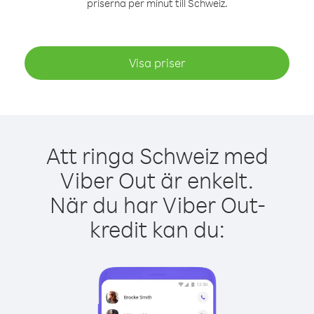
priserna per minut till Schweiz.
Visa priser
Att ringa Schweiz med
Viber Out är enkelt.
När du har Viber Out-
kredit kan du: