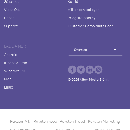
Säkerhet
Karriär
Viber Out
Villkor och policyer
Priser
Integritetspolicy
Support
Customer Complaints Code
LADDA NER
Svenska
Android
iPhone & iPad
Windows PC
Mac
©
2026
Viber Media S.à r.l.
Linux
Rakuten Viki
Rakuten Kobo
Rakuten Travel
Rakuten Marketing
Rakuten Insight
Rakuten TV
About Rakuten