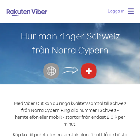
Logga in
Togg
navig
Hur man ringer Schweiz
från Norra Cypern
Med Viber Out kan du ringa kvalitetssamtal till Schweiz
från Norra Cypern.
Ring alla nummer i Schweiz -
hemtelefon eller mobil! - startar från endast 2.0 ¢ per
minut.
Köp kreditpaket eller en samtalsplan för att få de bästa