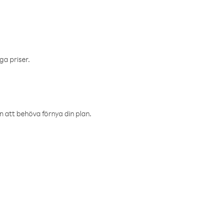
ga priser.
an att behöva förnya din plan.