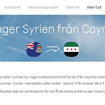
Funktioner
Diskussionsgrupper
Säkerhet
Viber Out
nger Syrien från Cay
 Viber Out kan du ringa kvalitetssamtal till Syrien från Cayman Isla
nummer i Syrien - hemtelefon eller mobil! - startar från endast 38.0 ¢
itpaket eller en samtalsplan för att få de bästa priserna per minut til