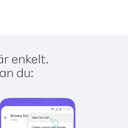
r enkelt.
kan du: