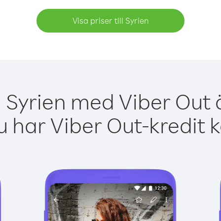
Visa priser till Syrien
a Syrien med Viber Out ä
 har Viber Out-kredit 