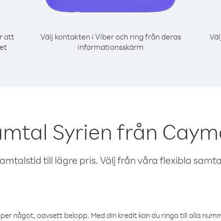
r att
Välj kontakten i Viber och ring från deras
Väl
et
informationsskärm
amtal Syrien från Caym
talstid till lägre pris. Välj från våra flexibla samtals
öper något, oavsett belopp. Med din kredit kan du ringa till alla numme