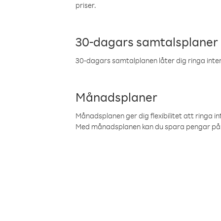
priser.
30-dagars samtalsplaner
30-dagars samtalplanen låter dig ringa intern
Månadsplaner
Månadsplanen ger dig flexibilitet att ringa in
Med månadsplanen kan du spara pengar på 