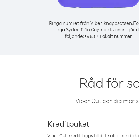
Ringa numret från Viber-knappsatsen.
Fö
ringa Syrien från Cayman Islands, gör d
följande:
+
+
963
Lokalt nummer
Råd för s
Viber Out ger dig mer sam
Kreditpaket
Viber Out-kredit läggs till ditt saldo när du k