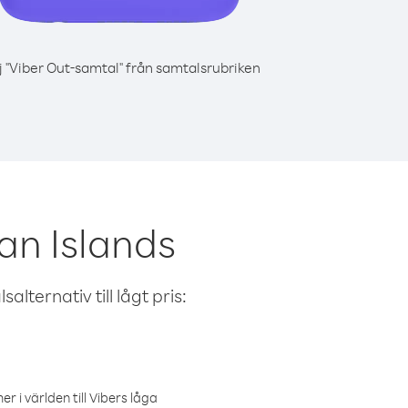
j "Viber Out-samtal" från samtalsrubriken
an Islands
alternativ till lågt pris:
r i världen till Vibers låga