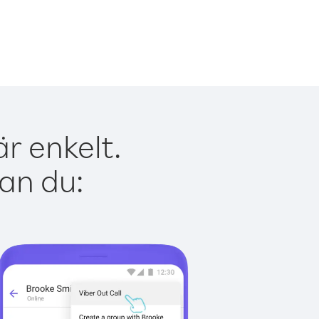
r enkelt.
kan du: