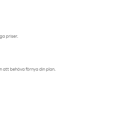
ga priser.
an att behöva förnya din plan.