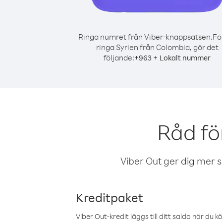
Ringa numret från Viber-knappsatsen.
Fö
ringa Syrien från Colombia, gör det
följande:
+
+
963
Lokalt nummer
Råd fö
Viber Out ger dig mer sam
Kreditpaket
Viber Out-kredit läggs till ditt saldo när du k