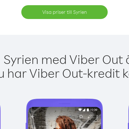
Visa priser till Syrien
a Syrien med Viber Out ä
 har Viber Out-kredit 