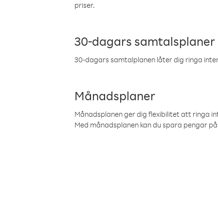
priser.
30-dagars samtalsplaner
30-dagars samtalplanen låter dig ringa intern
Månadsplaner
Månadsplanen ger dig flexibilitet att ringa in
Med månadsplanen kan du spara pengar på 