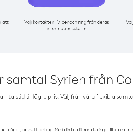
r att
Välj kontakten i Viber och ring från deras
Väl
informationsskärm
r samtal Syrien från C
talstid till lägre pris. Välj från våra flexibla samtals
öper något, oavsett belopp. Med din kredit kan du ringa till alla numme