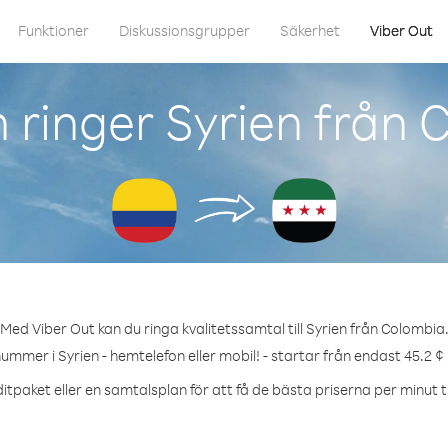
Funktioner
Diskussionsgrupper
Säkerhet
Viber Out
 ringer Syrien från 
Med Viber Out kan du ringa kvalitetssamtal till Syrien från Colombia
nummer i Syrien - hemtelefon eller mobil! - startar från endast 45.2 ¢
itpaket eller en samtalsplan för att få de bästa priserna per minut til