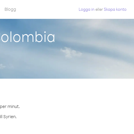
Blogg
Logga in
eller
Skapa konto
Colombia
.
 per minut.
l Syrien.