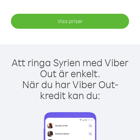
Visa priser
Att ringa Syrien med Viber
Out är enkelt.
När du har Viber Out-
kredit kan du: