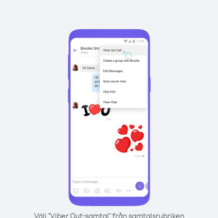
Välj "Viber Out-samtal" från samtalsrubriken