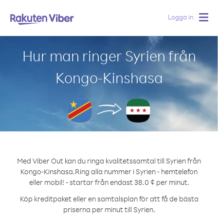
Logga in
Togg
navig
Hur man ringer Syrien från
Kongo-Kinshasa
Med Viber Out kan du ringa kvalitetssamtal till Syrien från
Kongo-Kinshasa.
Ring alla nummer i Syrien - hemtelefon
eller mobil! - startar från endast 38.0 ¢ per minut.
Köp kreditpaket eller en samtalsplan för att få de bästa
priserna per minut till Syrien.