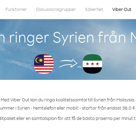
Funktioner
Diskussionsgrupper
Säkerhet
Viber Out
 ringer Syrien från 
Med Viber Out kan du ringa kvalitetssamtal till Syrien från Malaysia.
nummer i Syrien - hemtelefon eller mobil! - startar från endast 38.0 ¢
itpaket eller en samtalsplan för att få de bästa priserna per minut til