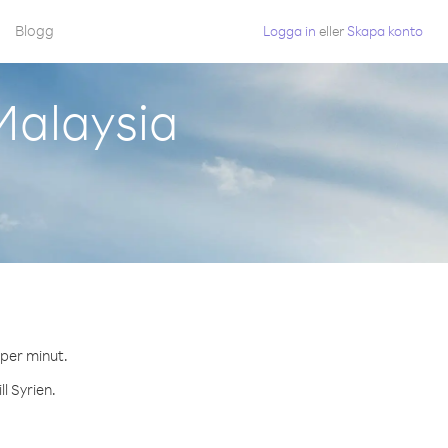
Blogg
Logga in
eller
Skapa konto
Malaysia
 per minut.
l Syrien.