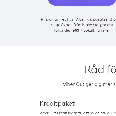
Ringa numret från Viber-knappsatsen.
Fö
ringa Syrien från Malaysia, gör det
följande:
+
+
963
Lokalt nummer
Råd fö
Viber Out ger dig mer sam
Kreditpaket
Viber Out-kredit läggs till ditt saldo när du k