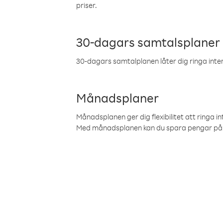
priser.
30-dagars samtalsplaner
30-dagars samtalplanen låter dig ringa intern
Månadsplaner
Månadsplanen ger dig flexibilitet att ringa in
Med månadsplanen kan du spara pengar på 