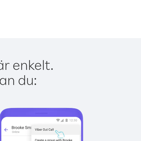
r enkelt.
kan du: