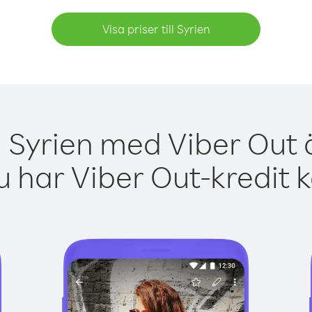
Visa priser till Syrien
a Syrien med Viber Out ä
 har Viber Out-kredit 