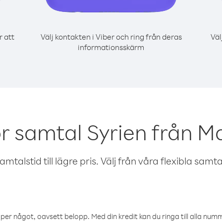
r att
Välj kontakten i Viber och ring från deras
Väl
informationsskärm
r samtal Syrien från M
talstid till lägre pris. Välj från våra flexibla samtals
öper något, oavsett belopp. Med din kredit kan du ringa till alla numme