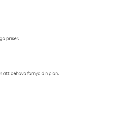
ga priser.
an att behöva förnya din plan.