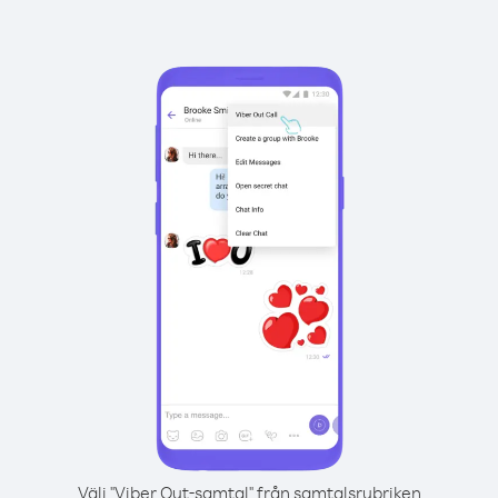
Välj "Viber Out-samtal" från samtalsrubriken