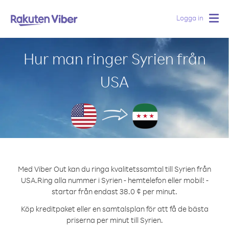
Logga in
Togg
navig
Hur man ringer Syrien från
USA
Med Viber Out kan du ringa kvalitetssamtal till Syrien från
USA.
Ring alla nummer i Syrien - hemtelefon eller mobil! -
startar från endast 38.0 ¢ per minut.
Köp kreditpaket eller en samtalsplan för att få de bästa
priserna per minut till Syrien.