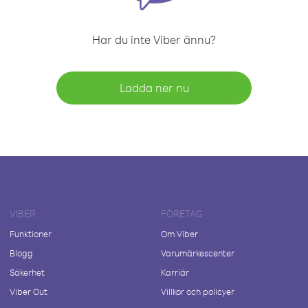
Har du inte Viber ännu?
Ladda ner nu
VIBER
FÖRETAG
Funktioner
Om Viber
Blogg
Varumärkescenter
Säkerhet
Karriär
Viber Out
Villkor och policyer