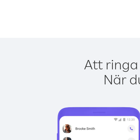
Att ringa
När du