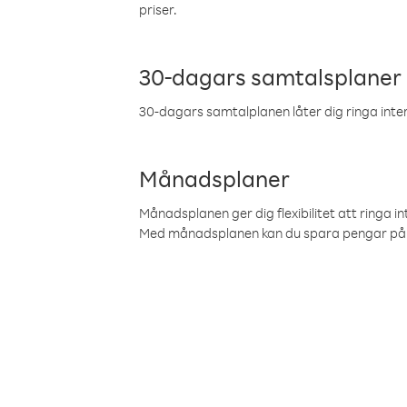
priser.
30-dagars samtalsplaner
30-dagars samtalplanen låter dig ringa intern
Månadsplaner
Månadsplanen ger dig flexibilitet att ringa in
Med månadsplanen kan du spara pengar på 