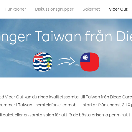
Funktioner
Diskussionsgrupper
Säkerhet
Viber Out
inger Taiwan från Di
d Viber Out kan du ringa kvalitetssamtal till Taiwan från Diego Garc
nummer i Taiwan - hemtelefon eller mobil! - startar från endast 2.1 ¢
tpaket eller en samtalsplan för att få de bästa priserna per minut ti