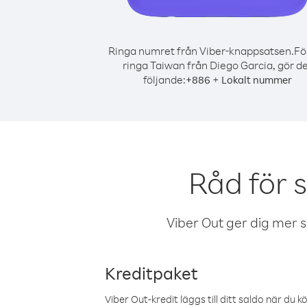
Ringa numret från Viber-knappsatsen.
Fö
ringa Taiwan från Diego Garcia, gör d
följande:
+
+
886
Lokalt nummer
Råd för 
Viber Out ger dig mer sam
Kreditpaket
Viber Out-kredit läggs till ditt saldo när du k