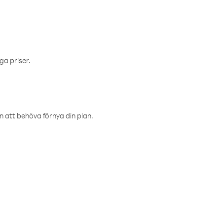
ga priser.
an att behöva förnya din plan.