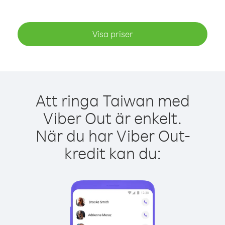
Visa priser
Att ringa Taiwan med
Viber Out är enkelt.
När du har Viber Out-
kredit kan du: