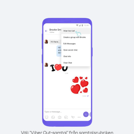
Välj "Viber Out-samtal" från samtalsrubriken