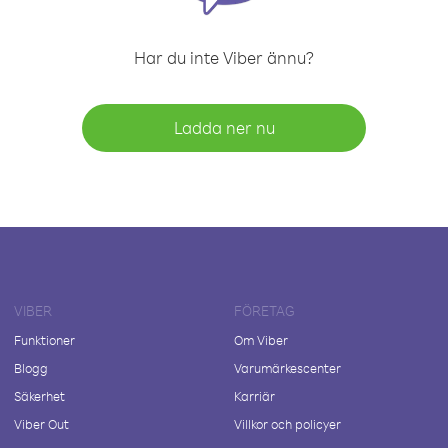
Har du inte Viber ännu?
Ladda ner nu
VIBER
FÖRETAG
Funktioner
Om Viber
Blogg
Varumärkescenter
Säkerhet
Karriär
Viber Out
Villkor och policyer