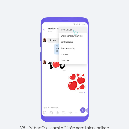
Välj "Viber Out-samtal" från samtalsrubriken