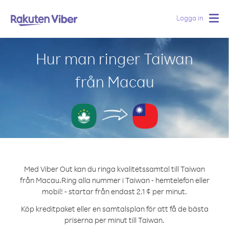
Logga in
Togg
navig
Hur man ringer Taiwan
från Macau
Med Viber Out kan du ringa kvalitetssamtal till Taiwan
från Macau.
Ring alla nummer i Taiwan - hemtelefon eller
mobil! - startar från endast 2.1 ¢ per minut.
Köp kreditpaket eller en samtalsplan för att få de bästa
priserna per minut till Taiwan.