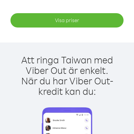
Visa priser
Att ringa Taiwan med
Viber Out är enkelt.
När du har Viber Out-
kredit kan du: