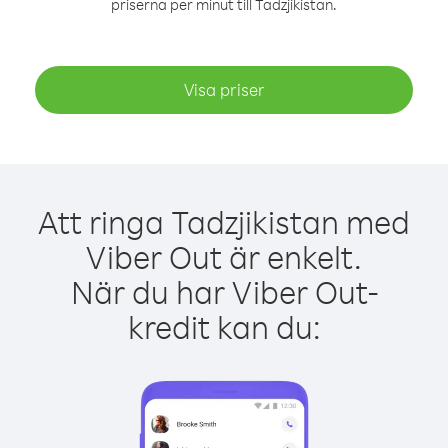
priserna per minut till Tadzjikistan.
Visa priser
Att ringa Tadzjikistan med
Viber Out är enkelt.
När du har Viber Out-
kredit kan du: