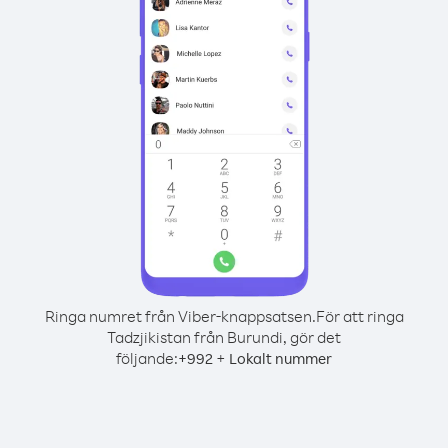
Ringa numret från Viber-knappsatsen.
För att ringa
Tadzjikistan från Burundi, gör det
följande:
+
+
992
Lokalt nummer