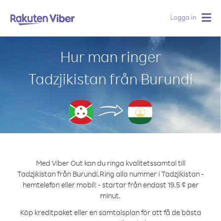
Logga in
Togg
navig
Hur man ringer
Tadzjikistan från Burundi
Med Viber Out kan du ringa kvalitetssamtal till
Tadzjikistan från Burundi.
Ring alla nummer i Tadzjikistan -
hemtelefon eller mobil! - startar från endast 19.5 ¢ per
minut.
Köp kreditpaket eller en samtalsplan för att få de bästa