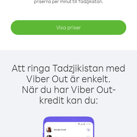
priserna per minut till Tadzjikistan.
Visa priser
Att ringa Tadzjikistan med
Viber Out är enkelt.
När du har Viber Out-
kredit kan du: