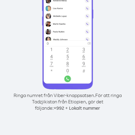
Ringa numret från Viber-knappsatsen.
För att ringa
Tadzjikistan från Etiopien, gör det
följande:
+
+
992
Lokalt nummer