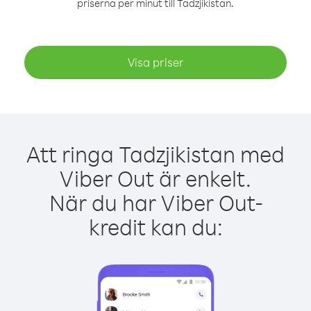
priserna per minut till Tadzjikistan.
Visa priser
Att ringa Tadzjikistan med
Viber Out är enkelt.
När du har Viber Out-
kredit kan du: