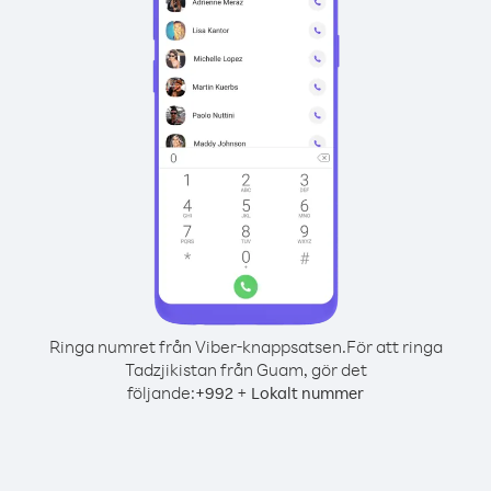
Ringa numret från Viber-knappsatsen.
För att ringa
Tadzjikistan från Guam, gör det
följande:
+
+
992
Lokalt nummer