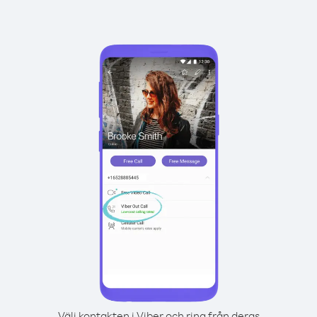
Välj kontakten i Viber och ring från deras