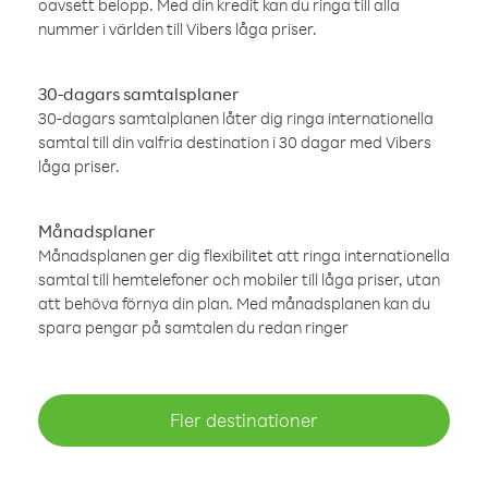
oavsett belopp. Med din kredit kan du ringa till alla
nummer i världen till Vibers låga priser.
30-dagars samtalsplaner
30-dagars samtalplanen låter dig ringa internationella
samtal till din valfria destination i 30 dagar med Vibers
låga priser.
Månadsplaner
Månadsplanen ger dig flexibilitet att ringa internationella
samtal till hemtelefoner och mobiler till låga priser, utan
att behöva förnya din plan. Med månadsplanen kan du
spara pengar på samtalen du redan ringer
Fler destinationer