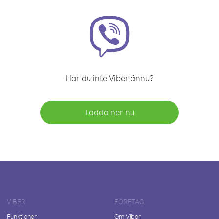
Har du inte Viber ännu?
Ladda ner nu
VIBER
FÖRETAG
Funktioner
Om Viber