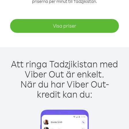
priserna per minut till Tadzjikistan.
Visa priser
Att ringa Tadzjikistan med
Viber Out är enkelt.
När du har Viber Out-
kredit kan du: