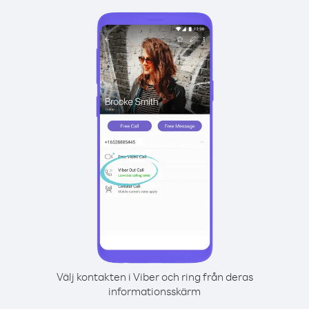
Välj kontakten i Viber och ring från deras
informationsskärm