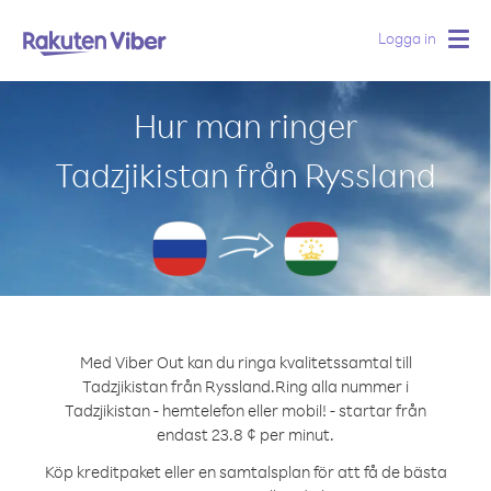
Logga in
Togg
navig
Hur man ringer
Tadzjikistan från Ryssland
Med Viber Out kan du ringa kvalitetssamtal till
Tadzjikistan från Ryssland.
Ring alla nummer i
Tadzjikistan - hemtelefon eller mobil! - startar från
endast 23.8 ¢ per minut.
Köp kreditpaket eller en samtalsplan för att få de bästa