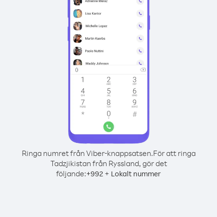
Ringa numret från Viber-knappsatsen.
För att ringa
Tadzjikistan från Ryssland, gör det
följande:
+
+
992
Lokalt nummer