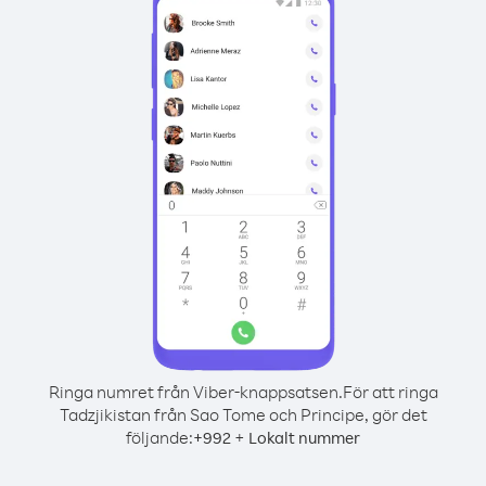
Ringa numret från Viber-knappsatsen.
För att ringa
Tadzjikistan från Sao Tome och Principe, gör det
följande:
+
+
992
Lokalt nummer