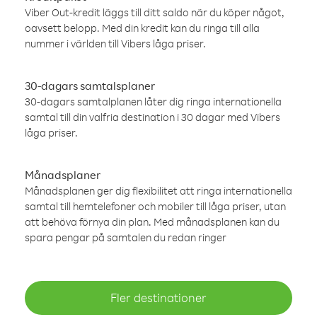
Viber Out-kredit läggs till ditt saldo när du köper något,
oavsett belopp. Med din kredit kan du ringa till alla
nummer i världen till Vibers låga priser.
30-dagars samtalsplaner
30-dagars samtalplanen låter dig ringa internationella
samtal till din valfria destination i 30 dagar med Vibers
låga priser.
Månadsplaner
Månadsplanen ger dig flexibilitet att ringa internationella
samtal till hemtelefoner och mobiler till låga priser, utan
att behöva förnya din plan. Med månadsplanen kan du
spara pengar på samtalen du redan ringer
Fler destinationer