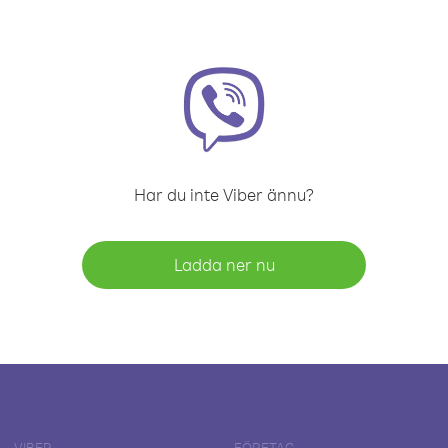
Har du inte Viber ännu?
Ladda ner nu
VIBER
FÖRETAG