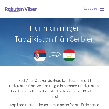
Logga in
Togg
navig
Hur man ringer
Tadzjikistan från Serbien
Med Viber Out kan du ringa kvalitetssamtal till
Tadzjikistan från Serbien.
Ring alla nummer i Tadzjikistan -
hemtelefon eller mobil! - startar från endast 19.5 ¢ per
minut.
Köp kreditpaket eller en samtalsplan för att få de bästa