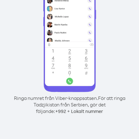
Ringa numret från Viber-knappsatsen.
För att ringa
Tadzjikistan från Serbien, gör det
följande:
+
+
992
Lokalt nummer