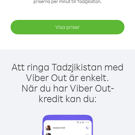
priserna per minut till Tadzjikistan.
Visa priser
Att ringa Tadzjikistan med
Viber Out är enkelt.
När du har Viber Out-
kredit kan du: