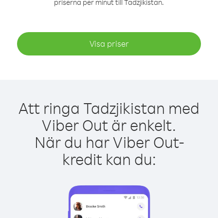
priserna per minut till Tadzjikistan.
Visa priser
Att ringa Tadzjikistan med
Viber Out är enkelt.
När du har Viber Out-
kredit kan du: