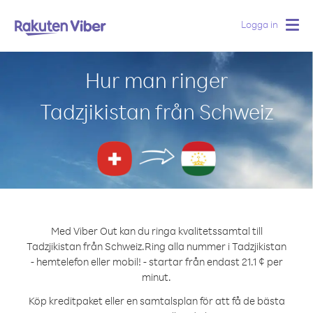
Logga in
Togg
navig
Hur man ringer
Tadzjikistan från Schweiz
Med Viber Out kan du ringa kvalitetssamtal till
Tadzjikistan från Schweiz.
Ring alla nummer i Tadzjikistan
- hemtelefon eller mobil! - startar från endast 21.1 ¢ per
minut.
Köp kreditpaket eller en samtalsplan för att få de bästa