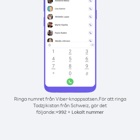
Ringa numret från Viber-knappsatsen.
För att ringa
Tadzjikistan från Schweiz, gör det
följande:
+
+
992
Lokalt nummer